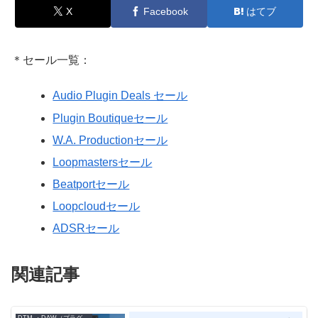
X
Facebook
はてブ
＊セール一覧：
Audio Plugin Deals セール
Plugin Boutiqueセール
W.A. Productionセール
Loopmastersセール
Beatportセール
Loopcloudセール
ADSRセール
関連記事
DTM ・DAW（プラグイン、シンセなど）のセール情報