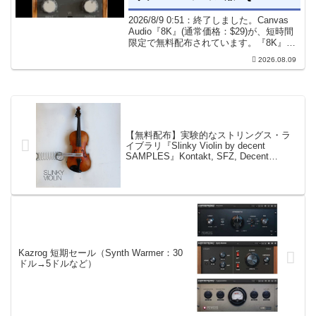
2026/8/9 0:51：終了しました。Canvas
Audio『8K』(通常価格：$29)が、短時間
限定で無料配布されています。『8K』
は、手軽に高域の存在感とアナログ的な
2026.08.09
質感をミックスに加えることができる
「8kHz」に特化したコンソー...
【無料配布】実験的なストリングス・ラ
イブラリ『Slinky Violin by decent
SAMPLES』Kontakt, SFZ, Decent
Samplerで使用可能
Kazrog 短期セール（Synth Warmer：30
ドル→5ドルなど）