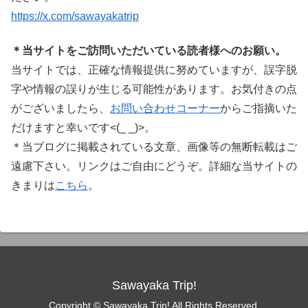
https://x.com/sawayakatrip
＊当サイトをご訪問いただいている読者様へのお願い。
当サイトでは、正確な情報提供に努めていますが、誤字脱
字や情報の誤りが生じる可能性があります。お気付きの点
がございましたら、
お問い合わせコーナー
からご指摘いた
だけますと幸いです<(_ _)>。
＊当ブログに掲載されている文章、画像等の無断転載はご
遠慮下さい。リンクはご自由にどうぞ。詳細な当サイトの
きまりは
こちら
。
Sawayaka Trip!
Copyright © Sawayaka Trip! All Rights Reserved.