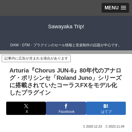
MENU
Sawayaka Trip!
DAW・DTM・プラグインのセール情報と音楽制作の話題が中心です。
記事内に広告が含まれる場合があります
Arturia『Chorus JUN-6』80年代のアナロ
グ・ポリシンセ「Roland Juno」シリーズ
に搭載されていたコーラスFXをモデル化
したプラグイン
X
Facebook
はてブ
2020.12.23
2023.11.04