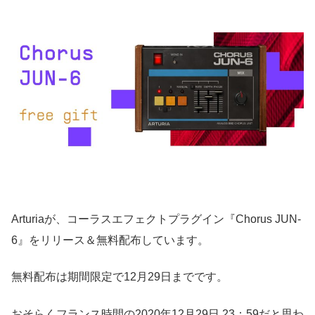
Arturiaが、コーラスエフェクトプラグイン『Chorus JUN-
6』をリリース＆無料配布しています。
無料配布は期間限定で12月29日までです。
おそらくフランス時間の2020年12月29日 23：59だと思わ