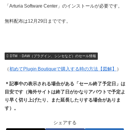
「Arturia Software Center」のインストールが必要です。
無料配布は12月29日までです。
DTM ・DAW（プラグイン、シンセなど）のセール情報
（
初めてPlugin Boutiqueで購入する時の方法【図解】
）
＊記事中の表示される場合がある「セール終了予定日」は
目安です（海外サイトは終了日がかなりアバウトで予定よ
り早く切り上げたり、また延長したりする場合がありま
す）。
シェアする