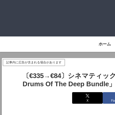
ホーム
記事内に広告が含まれる場合があります
〔€335→€84〕シネマティッ
Drums Of The Deep Bund
X
Fa