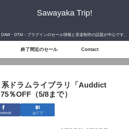
Sawayaka Trip!
DAW・DTM・プラグインのセール情報と音楽制作の話題が中心です。
終了間近のセール
Contact
ク系ドラムライブラリ「Auddict
le」75％OFF（5/8まで）
cebook
はてブ