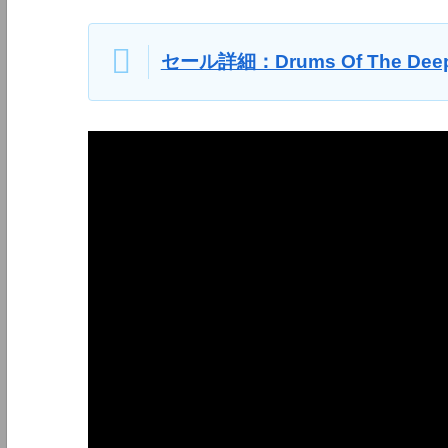
セール詳細：Drums Of The Dee