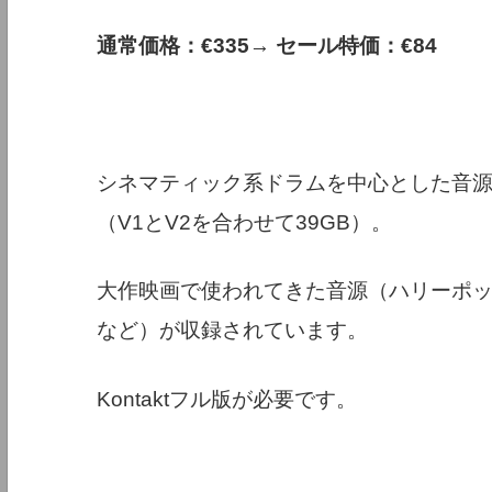
通常価格：€335→ セール特価：€84
シネマティック系ドラムを中心とした音
（V1とV2を合わせて39GB）。
大作映画で使われてきた音源（ハリーポ
など）が収録されています。
Kontaktフル版が必要です。