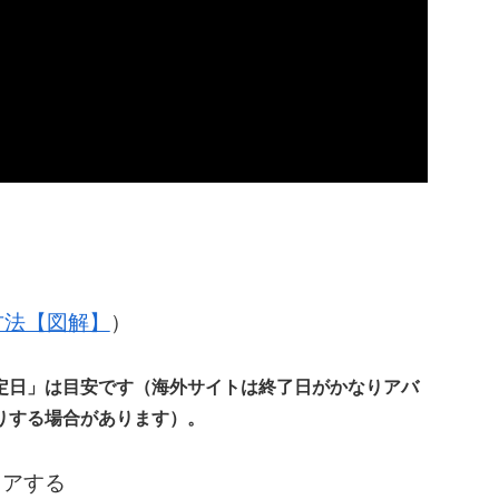
の方法【図解】
）
定日」は目安です（海外サイトは終了日がかなりアバ
りする場合があります）。
ェアする