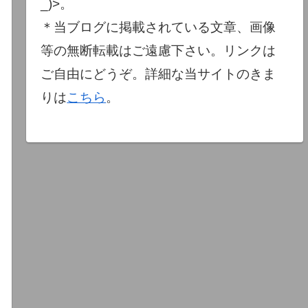
_)>。
＊当ブログに掲載されている文章、画像
等の無断転載はご遠慮下さい。リンクは
ご自由にどうぞ。詳細な当サイトのきま
りは
こちら
。