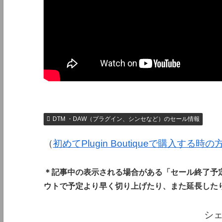
DTM ・DAW（プラグイン、シンセなど）のセール情報
（
初めてPlugin Boutiqueで購入する時
＊記事中の表示される場合がある「セール終了予
ウトで予定より早く切り上げたり、また延長した
シ