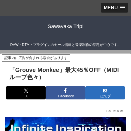
MENU
Sawayaka Trip!
DAW・DTM・プラグインのセール情報と音楽制作の話題が中心です。
記事内に広告が含まれる場合があります
「Groove Monkee」最大45％OFF（MIDI
ループ色々）
X
Facebook
はてブ
2019.05.04