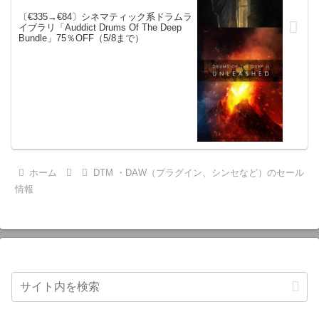
〔€335→€84〕シネマティック系ドラムラ
イブラリ「Auddict Drums Of The Deep
Bundle」75％OFF（5/8まで）
ホーム
DTM ・DAW（プラグイン、シンセなど）のセール
情報