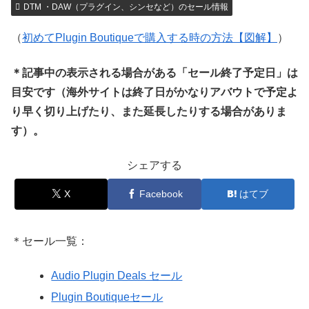
DTM ・DAW（プラグイン、シンセなど）のセール情報
（
初めてPlugin Boutiqueで購入する時の方法【図解】
）
＊記事中の表示される場合がある「セール終了予定日」は
目安です（海外サイトは終了日がかなりアバウトで予定よ
り早く切り上げたり、また延長したりする場合がありま
す）。
シェアする
X
Facebook
はてブ
＊セール一覧：
Audio Plugin Deals セール
Plugin Boutiqueセール