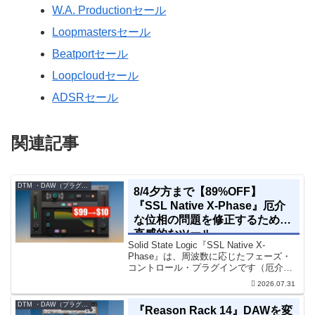
W.A. Productionセール
Loopmastersセール
Beatportセール
Loopcloudセール
ADSRセール
関連記事
DTM ・DAW（プラグイン、シンセなど）のセール情報
8/4夕方まで【89%OFF】
『SSL Native X-Phase』厄介
な位相の問題を修正するための
直感的なツール
Solid State Logic『SSL Native X-
Phase』は、周波数に応じたフェーズ・
コントロール・プラグインです（厄介な
位相の問題を修正するための直感的なツ
2026.07.31
ールです）。特定の周波数で位相をシフ
トさせるオールパスフィルターで...
DTM ・DAW（プラグイン、シンセなど）のセール情報
『Reason Rack 14』DAWを変