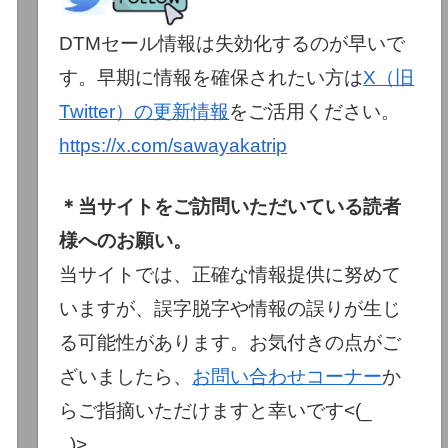
DTMセール情報は失効化するのが早いで
す。早期に情報を確保されたい方は
X（旧
Twitter）の更新情報
をご活用ください。
https://x.com/sawayakatrip
＊当サイトをご訪問いただいている読者
様へのお願い。
当サイトでは、正確な情報提供に努めて
いますが、誤字脱字や情報の誤りが生じ
る可能性があります。お気付きの点がご
ざいましたら、
お問い合わせコーナー
か
らご指摘いただけますと幸いです<(_
_)>。