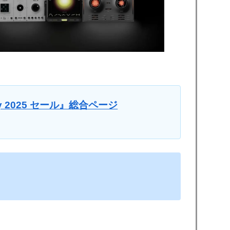
iday 2025 セール』総合ページ