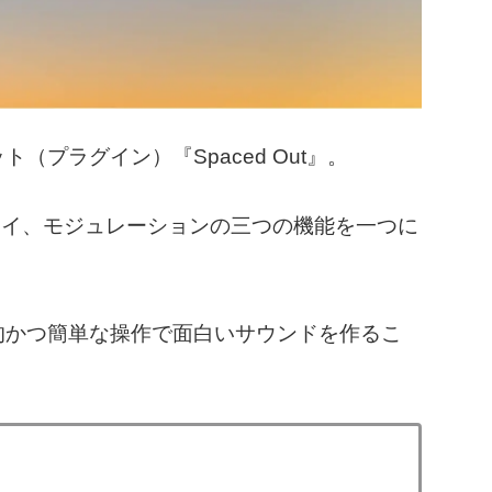
ット（プラグイン）『Spaced Out』。
レイ、モジュレーションの三つの機能を一つに
直感的かつ簡単な操作で面白いサウンドを作るこ