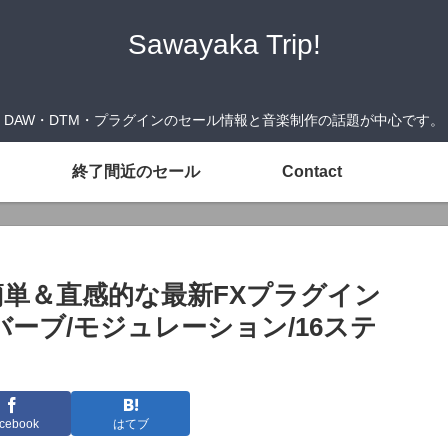
Sawayaka Trip!
DAW・DTM・プラグインのセール情報と音楽制作の話題が中心です。
終了間近のセール
Contact
Out』簡単＆直感的な最新FXプラグイン
ーブ/モジュレーション/16ステ
）
cebook
はてブ