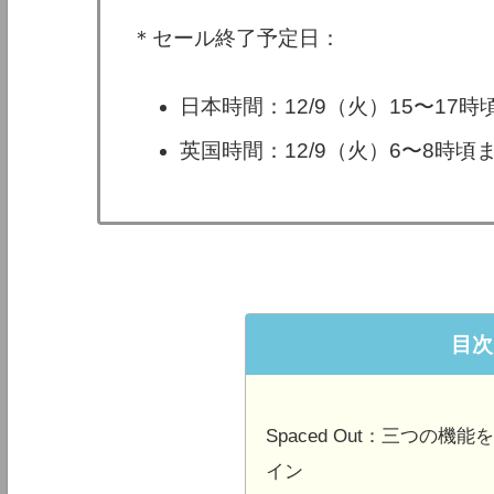
＊セール終了予定日：
日本時間：12/9（火）15〜17
英国時間：12/9（火）6〜8時
目次
Spaced Out：三つの
イン