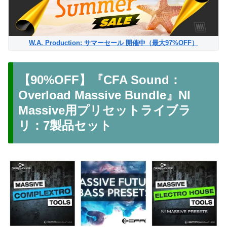
W.A. Production: サマーセール 開催中（最大97%OFF）
【90%OFF】『CFA Sound：
Overload Massive Bundle』NI
Massive用プリセットライブラ
リ：7製品セット