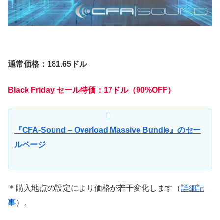
通常価格：181.65ドル
Black Friday セール特価：17ドル（90%OFF）
『CFA-Sound – Overload Massive Bundle』のセー
ルページ
＊購入地点の設定により価格が若干変化します（
詳細記
事
）。