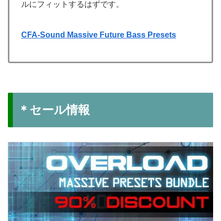
ルにフィットするはずです。
CFA-Sound Massive Future Bass Presets
＊セール情報