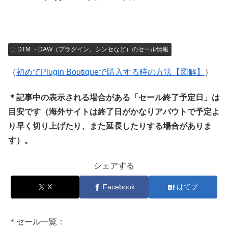
DTM ・DAW（プラグイン、シンセなど）のセール情報
（
初めてPlugin Boutiqueで購入する時の方法【図解】
）
＊記事中の表示される場合がある「セール終了予定日」は
目安です（海外サイトは終了日がかなりアバウトで予定よ
り早く切り上げたり、また延長したりする場合がありま
す）。
シェアする
X
Facebook
はてブ
＊セール一覧：