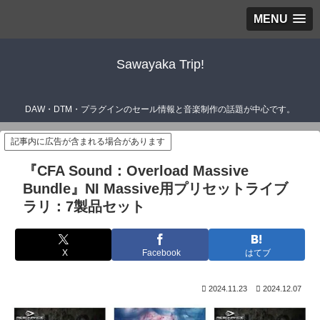
MENU
Sawayaka Trip!
DAW・DTM・プラグインのセール情報と音楽制作の話題が中心です。
記事内に広告が含まれる場合があります
『CFA Sound：Overload Massive
Bundle』NI Massive用プリセットライブ
ラリ：7製品セット
X
Facebook
はてブ
2024.11.23
2024.12.07