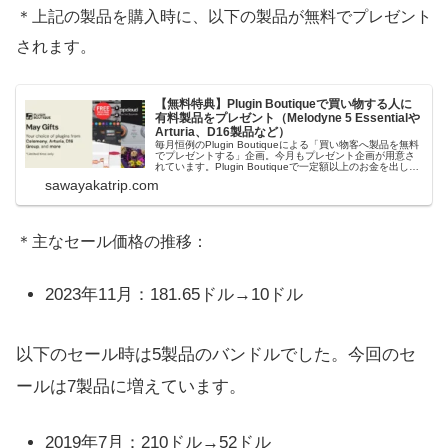
＊上記の製品を購入時に、以下の製品が無料でプレゼント
されます。
【無料特典】Plugin Boutiqueで買い物する人に
有料製品をプレゼント（Melodyne 5 Essentialや
Arturia、D16製品など）
毎月恒例のPlugin Boutiqueによる「買い物客へ製品を無料
でプレゼントする」企画。今月もプレゼント企画が用意さ
れています。Plugin Boutiqueで一定額以上のお金を出して
何かを購入すれば、以下に紹介するプレゼントを無料で貰
sawayakatrip.com
うことができます。＊無料配布終了予定日：日本時間：
6/1（月...
＊主なセール価格の推移：
2023年11月：181.65ドル→10ドル
以下のセール時は5製品のバンドルでした。今回のセ
ールは7製品に増えています。
2019年7月：210ドル→52ドル