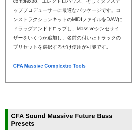
complextro、エレクトロハウス、そしてダブステ
ッププロデューサーに最適なパッケージです。コ
ンストラクションキットのMIDIファイルをDAWに
ドラッグアンドドロップし、Massiveシンセサイ
ザーをいくつか追加し、名前の付いたトラックの
プリセットを選択するだけ使用が可能です。
CFA Massive Complextro Tools
CFA Sound Massive Future Bass
Presets