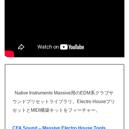
Native Instruments Massive用のEDM系クラブサ
ウンドプリセットライブラリ。Electro Houseプリ
セットとMIDI構築キットをフィーチャー。
CFA Sound – Massive Electro House Tools