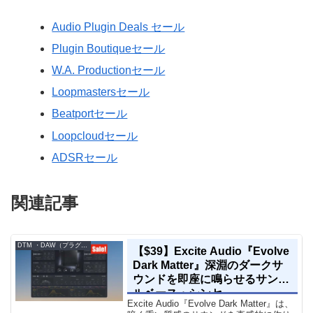
Audio Plugin Deals セール
Plugin Boutiqueセール
W.A. Productionセール
Loopmastersセール
Beatportセール
Loopcloudセール
ADSRセール
関連記事
DTM ・DAW（プラグイン、シンセなど）のセール情報
【$39】Excite Audio『Evolve
Dark Matter』深淵のダークサ
ウンドを即座に鳴らせるサンプ
ルベース・シンセ
Excite Audio『Evolve Dark Matter』は、