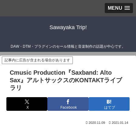
MENU
Sawayaka Trip!
DAW・DTM・プラグインのセール情報と音楽制作の話題が中心です。
記事内に広告が含まれる場合があります
Cmusic Production『Saxband: Alto
Sax』アルトサックスのKONTAKTライブ
ラリ
X
Facebook
はてブ
2020.11.09
2021.01.14