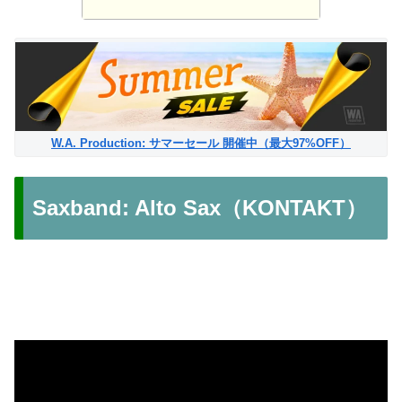
W.A. Production: サマーセール 開催中（最大97%OFF）
Saxband: Alto Sax（KONTAKT）