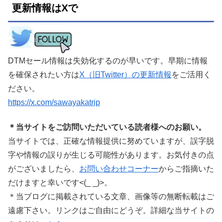
更新情報はXで
DTMセール情報は失効化するのが早いです。早期に情報
を確保されたい方は
X（旧Twitter）の更新情報
をご活用く
ださい。
https://x.com/sawayakatrip
＊当サイトをご訪問いただいている読者様へのお願い。
当サイトでは、正確な情報提供に努めていますが、誤字脱
字や情報の誤りが生じる可能性があります。お気付きの点
がございましたら、
お問い合わせコーナー
からご指摘いた
だけますと幸いです<(_ _)>。
＊当ブログに掲載されている文章、画像等の無断転載はご
遠慮下さい。リンクはご自由にどうぞ。詳細な当サイトの