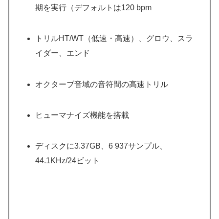
期を実行（デフォルトは120 bpm
トリルHT/WT（低速・高速）、グロウ、スラ
イダー、エンド
オクターブ音域の音符間の高速トリル
ヒューマナイズ機能を搭載
ディスクに3.37GB、6 937サンプル、
44.1KHz/24ビット