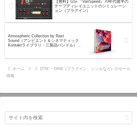
【無料】GSi 『VariSpeed』70年代後半の
テープディレイユニットのシミュレーシ
ョン（プラグイン）
Atmospheric Collection by Rast
Sound（アンビエント＆シネマティック
Kontaktライブラリ・三製品バンドル）
29.5ドル分ポイント還元付きセール
ホーム
DTM ・DAW（プラグイン、シンセなど）のセール
情報