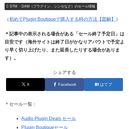
DTM ・DAW（プラグイン、シンセなど）のセール情報
（
初めてPlugin Boutiqueで購入する時の方法【図解】
）
＊記事中の表示される場合がある「セール終了予定日」は
目安です（海外サイトは終了日がかなりアバウトで予定よ
り早く切り上げたり、また延長したりする場合がありま
す）。
シェアする
X
Facebook
はてブ
＊セール一覧：
Audio Plugin Deals セール
Plugin Boutiqueセール