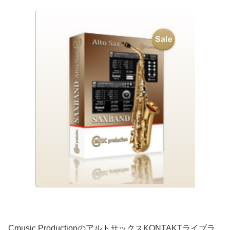
Cmusic ProductionのアルトサックスKONTAKTライブラ