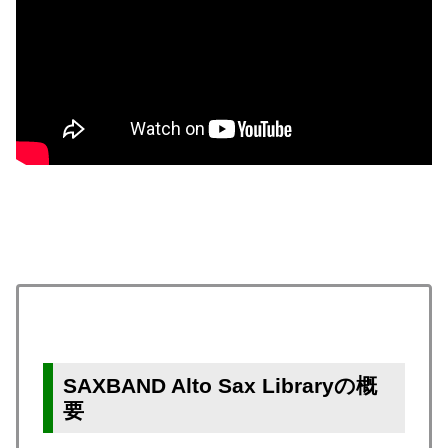
SAXBAND Alto Sax Libraryの概
要