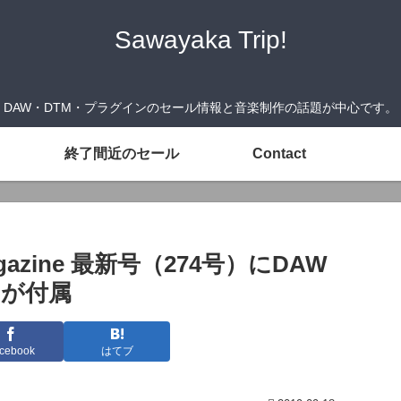
Sawayaka Trip!
DAW・DTM・プラグインのセール情報と音楽制作の話題が中心です。
終了間近のセール
Contact
agazine 最新号（274号）にDAW
』が付属
cebook
はてブ