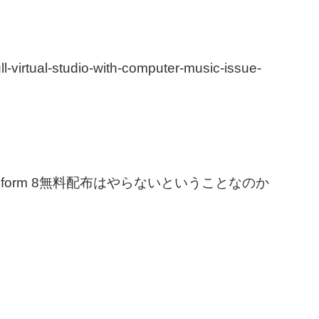
l-virtual-studio-with-computer-music-issue-
aveform 8無料配布はやらないということなのか