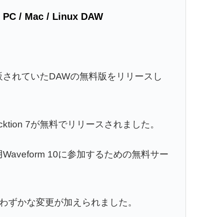
C / Mac / Linux DAW
以前に市販されていたDAWの無料版をリリースし
acktion 7が無料でリリースされました。
用Waveform 10に参加するための無料サー
わずかな変更が加えられました。