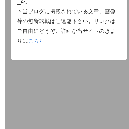
_)>。
＊当ブログに掲載されている文章、画像
等の無断転載はご遠慮下さい。リンクは
ご自由にどうぞ。詳細な当サイトのきま
りは
こちら
。