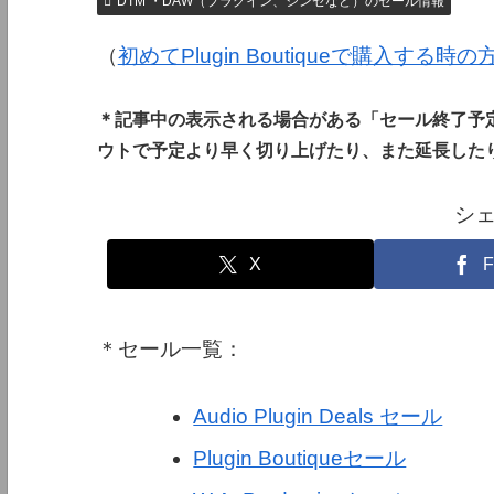
DTM ・DAW（プラグイン、シンセなど）のセール情報
（
初めてPlugin Boutiqueで購入する時
＊記事中の表示される場合がある「セール終了予
ウトで予定より早く切り上げたり、また延長した
シ
X
F
＊セール一覧：
Audio Plugin Deals セール
Plugin Boutiqueセール