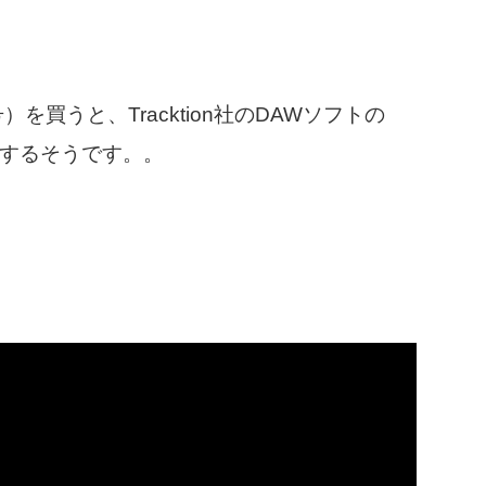
274号）を買うと、Tracktion社のDAWソフトの
付属するそうです。。