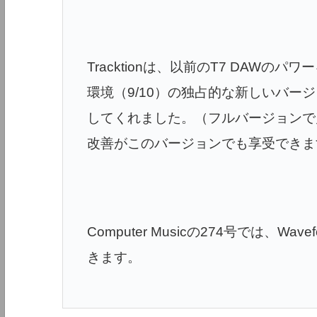
Tracktionは、以前のT7 DAWのパワ
環境（9/10）の独占的な新しいバージョン
してくれました。（フルバージョンで
改善がこのバージョンでも享受できま
Computer Musicの274号では、Wavefo
きます。