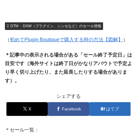
DTM ・DAW（プラグイン、シンセなど）のセール情報
（
初めてPlugin Boutiqueで購入する時の方法【図解】
）
＊記事中の表示される場合がある「セール終了予定日」は
目安です（海外サイトは終了日がかなりアバウトで予定よ
り早く切り上げたり、また延長したりする場合がありま
す）。
シェアする
X
Facebook
はてブ
＊セール一覧：