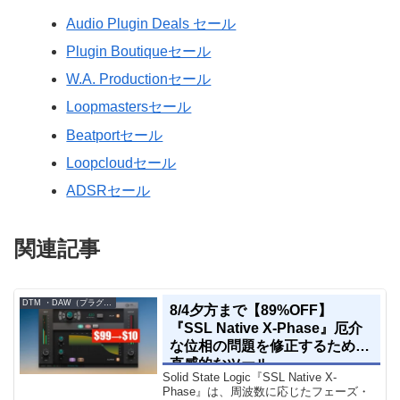
Audio Plugin Deals セール
Plugin Boutiqueセール
W.A. Productionセール
Loopmastersセール
Beatportセール
Loopcloudセール
ADSRセール
関連記事
DTM ・DAW（プラグイン、シンセなど）のセール情報
8/4夕方まで【89%OFF】
『SSL Native X-Phase』厄介
な位相の問題を修正するための
直感的なツール
Solid State Logic『SSL Native X-
Phase』は、周波数に応じたフェーズ・