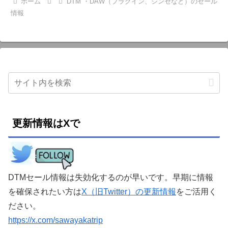
ホーム
DTM ・DAW（プラグイン、シンセなど）のセール
情報
更新情報はXで
DTMセール情報は失効化するのが早いです。早期に情報
を確保されたい方は
X（旧Twitter）の更新情報
をご活用く
ださい。
https://x.com/sawayakatrip