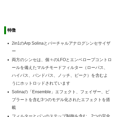
特徴
2in1のArp Solinaとバーチャルアナログシンセサイザ
ー
両方のシンセは、個々のLFOとエンベロープコントロ
ールを備えたマルチモードフィルター（ローパス、
ハイパス、バンドパス、ノッチ、ピーク）を含むよ
うにホットロッドされています
Solinaの「Ensemble」エフェクト、フェイザー、ビ
ブラートを含む3つのモデル化されたエフェクトを搭
載
フィルターとパンのステップ制御を含む、2つの完全