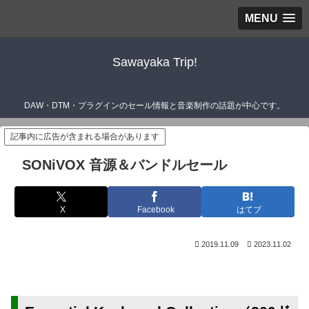
MENU
Sawayaka Trip!
DAW・DTM・プラグインのセール情報と音楽制作の話題が中心です。
記事内に広告が含まれる場合があります
SONiVOX 音源＆バンドルセール
X
Facebook
はてブ
2019.11.09
2023.11.02