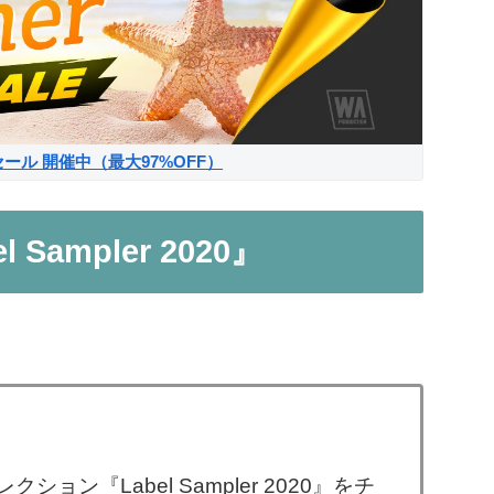
サマーセール 開催中（最大97%OFF）
l Sampler 2020』
クション『Label Sampler 2020』をチ