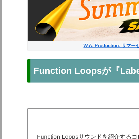
W.A. Production: 
Function Loopsが『Labe
Function Loopsサウンドを紹介するコレ