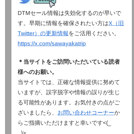
DTMセール情報は失効化するのが早いで
す。早期に情報を確保されたい方は
X（旧
Twitter）の更新情報
をご活用ください。
https://x.com/sawayakatrip
＊当サイトをご訪問いただいている読者
様へのお願い。
当サイトでは、正確な情報提供に努めて
いますが、誤字脱字や情報の誤りが生じ
る可能性があります。お気付きの点がご
ざいましたら、
お問い合わせコーナー
か
らご指摘いただけますと幸いです<(_
_)>。