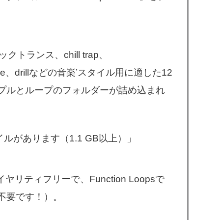
ックトランス、chill trap、
 house、drillなどの音楽’スタイル用に適した12
プルとループのフォルダーが詰め込まれ
ルがあります（1.1 GB以上）」
％ロイヤリティフリーで、Function Loopsで
不要です！）。