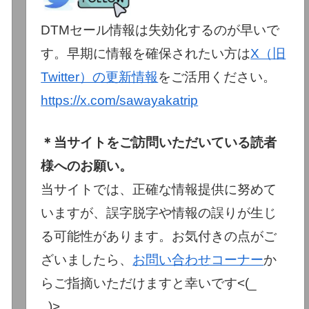
DTMセール情報は失効化するのが早いで
す。早期に情報を確保されたい方は
X（旧
Twitter）の更新情報
をご活用ください。
https://x.com/sawayakatrip
＊当サイトをご訪問いただいている読者
様へのお願い。
当サイトでは、正確な情報提供に努めて
いますが、誤字脱字や情報の誤りが生じ
る可能性があります。お気付きの点がご
ざいましたら、
お問い合わせコーナー
か
らご指摘いただけますと幸いです<(_
_)>。