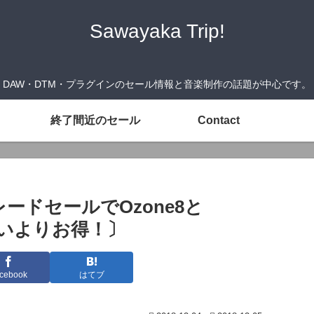
Sawayaka Trip!
DAW・DTM・プラグインのセール情報と音楽制作の話題が中心です。
終了間近のセール
Contact
レードセールでOzone8と
買いよりお得！〕
cebook
はてブ