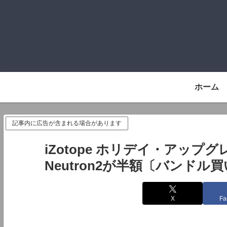
ホーム
記事内に広告が含まれる場合があります
iZotope ホリデイ・アップグ
Neutron2が半額〔バンドル
X
Fa