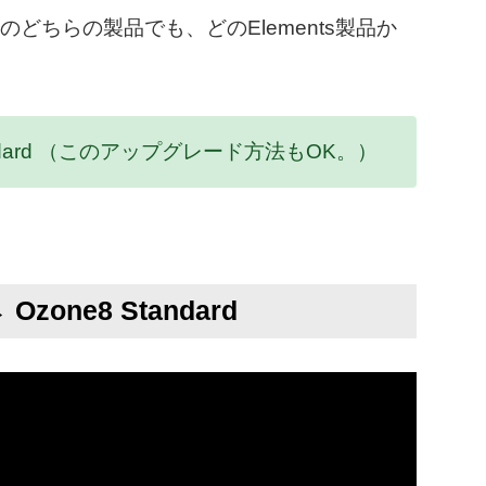
andardのどちらの製品でも、どのElements製品か
2 Standard （このアップグレード方法もOK。）
 Ozone8 Standard