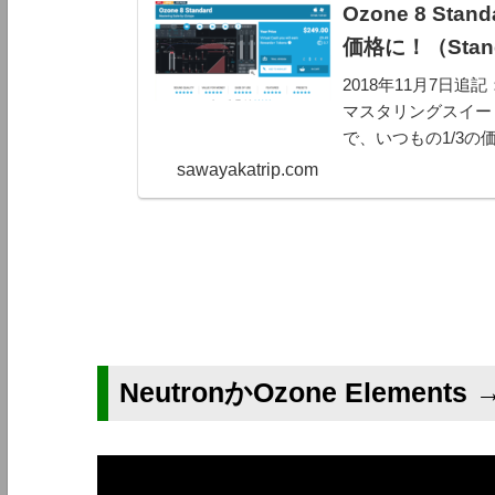
Ozone 8 S
価格に！（Stan
2018年11月7日追
マスタリングスイート「
で、いつもの1/3の
常価格は、249ドル （約
sawayakatrip.com
NeutronかOzone Elements →