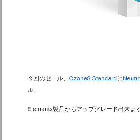
今回のセール、
Ozone8 Standard
と
Neutr
ル。
Elements製品からアップグレード出来ま