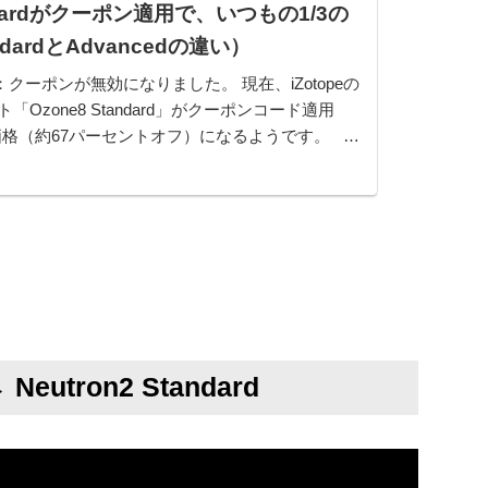
tandardがクーポン適用で、いつもの1/3の
dardとAdvancedの違い）
記：クーポンが無効になりました。 現在、iZotopeの
Ozone8 Standard」がクーポンコード適用
価格（約67パーセントオフ）になるようです。 通
27,933 円）クーポンコード「hmyfjwix...
 Neutron2 Standard