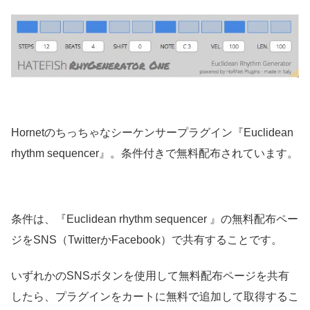
Hornetのちっちゃなシーケンサープラグイン『Euclidean
rhythm sequencer』。条件付きで無料配布されています。
条件は、『Euclidean rhythm sequencer 』の無料配布ペー
ジをSNS（TwitterかFacebook）で共有することです。
いずれかのSNSボタンを使用して無料配布ページを共有
したら、プラグインをカートに無料で追加して取得するこ