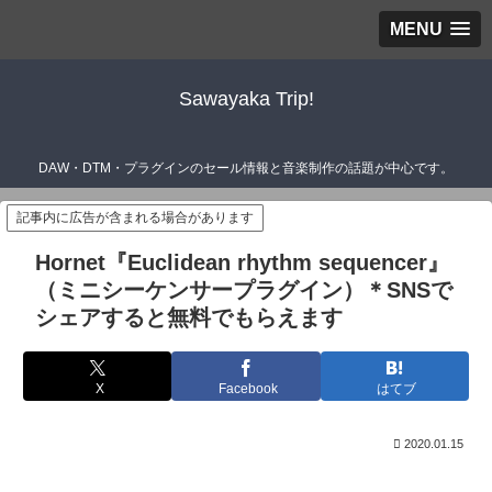
MENU
Sawayaka Trip!
DAW・DTM・プラグインのセール情報と音楽制作の話題が中心です。
記事内に広告が含まれる場合があります
Hornet『Euclidean rhythm sequencer』
（ミニシーケンサープラグイン）＊SNSで
シェアすると無料でもらえます
X
Facebook
はてブ
2020.01.15