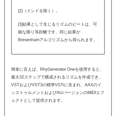
[2]（インドを除く）。
[3]結果として生じるリズムのビートは、可
能な限り等距離です。同じ結果が
Bresenhamアルゴリズムから得られます。
簡単に言えば、RhyGenerator Oneを使用すると、
最大32ステップで構成されるリズムを作成でき、
VSTおよびVST3の標準VSTiに含まれ、AAXのイ
ンストゥルメントおよびAUバージョンのMIDIエフ
ェクトとして提供されます。