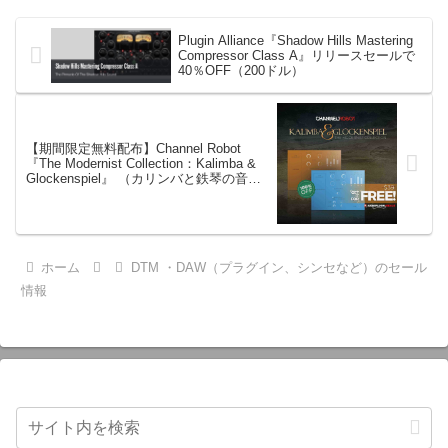
Plugin Alliance『Shadow Hills Mastering
Compressor Class A』リリースセールで
40％OFF（200ドル）
【期間限定無料配布】Channel Robot
『The Modernist Collection：Kalimba &
Glockenspiel』 （カリンバと鉄琴の音源
系プラグイン）
ホーム
DTM ・DAW（プラグイン、シンセなど）のセール
情報