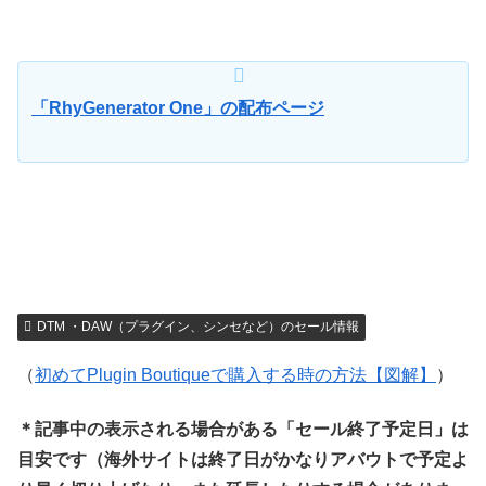
「RhyGenerator One」の配布ページ
DTM ・DAW（プラグイン、シンセなど）のセール情報
（
初めてPlugin Boutiqueで購入する時の方法【図解】
）
＊記事中の表示される場合がある「セール終了予定日」は
目安です（海外サイトは終了日がかなりアバウトで予定よ