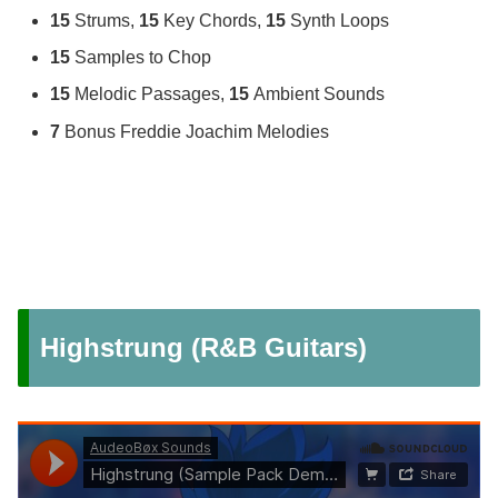
15
Strums,
15
Key Chords,
15
Synth Loops
15
Samples to Chop
15
Melodic Passages,
15
Ambient Sounds
7
Bonus Freddie Joachim Melodies
Highstrung (R&B Guitars)