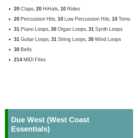
20
Claps,
20
HiHats,
10
Rides
20
Percussion Hits,
10
Low Percussion Hits,
10
Toms
31
Piano Loops,
30
Organ Loops,
31
Synth Loops
31
Guitar Loops,
31
String Loops,
30
Wind Loops
30
Bells
214
MIDI Files
Due West (West Coast
Essentials)