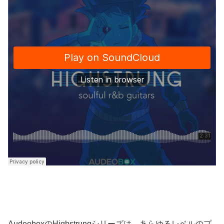
AudeoboxのHighstrungシリーズは、あらゆるレベルのプ