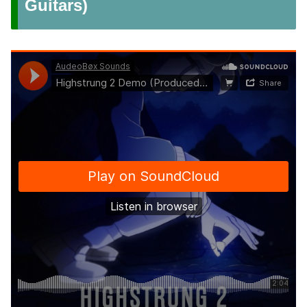
Guitars)