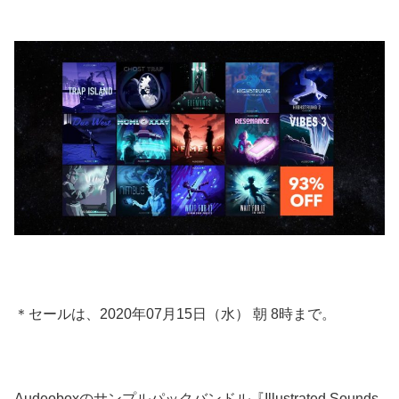
＊セールは、2020年07月15日（水） 朝 8時まで。
Audeoboxのサンプルパックバンドル『Illustrated Sounds