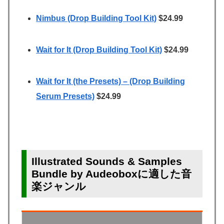
Nimbus (Drop Building Tool Kit)
$24.99
Wait for It (Drop Building Tool Kit)
$24.99
Wait for It (the Presets) – (Drop Building
Serum Presets)
$24.99
Illustrated Sounds & Samples
Bundle by Audeoboxに適した音
楽ジャンル