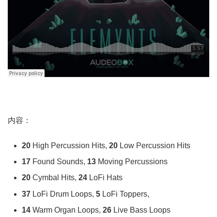
内容：
20
High Percussion Hits,
20
Low Percussion Hits
17
Found Sounds,
13
Moving Percussions
20
Cymbal Hits,
24
LoFi Hats
37
LoFi Drum Loops,
5
LoFi Toppers,
14
Warm Organ Loops,
26
Live Bass Loops