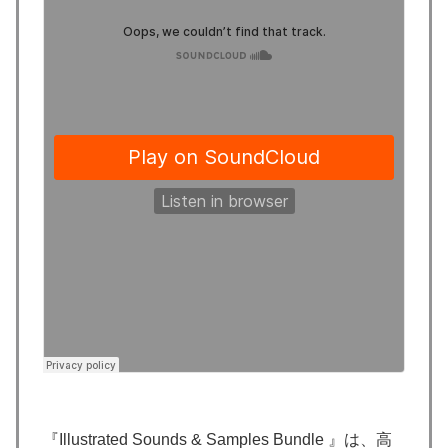
『Illustrated Sounds & Samples Bundle 』は、高