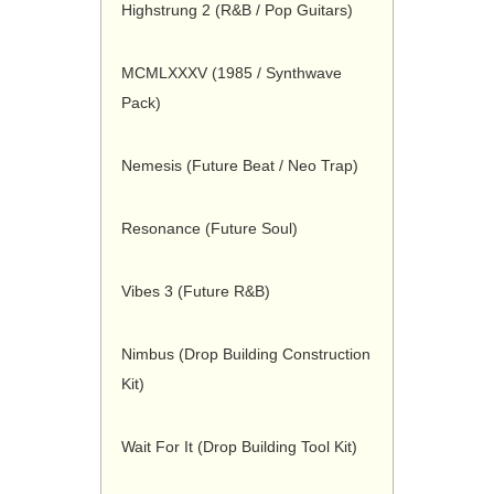
Highstrung 2 (R&B / Pop Guitars)
MCMLXXXV (1985 / Synthwave
Pack)
Nemesis (Future Beat / Neo Trap)
Resonance (Future Soul)
Vibes 3 (Future R&B)
Nimbus (Drop Building Construction
Kit)
Wait For It (Drop Building Tool Kit)