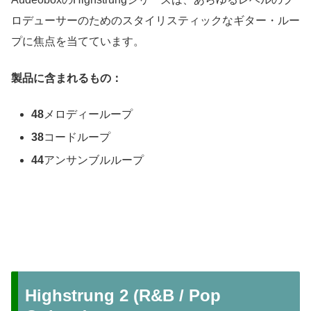
ロデューサーのためのスタイリスティックなギター・ルー
プに焦点を当てています。
製品に含まれるもの：
48
メロディーループ
38
コードループ
44
アンサンブルループ
Highstrung 2 (R&B / Pop