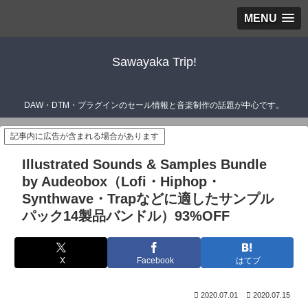
MENU
Sawayaka Trip!
DAW・DTM・プラグインのセール情報と音楽制作の話題が中心です。
記事内に広告が含まれる場合があります
Illustrated Sounds & Samples Bundle
by Audeobox（Lofi・Hiphop・
Synthwave・Trapなどに適したサンプル
パック14製品バンドル）93%OFF
X
Facebook
はてブ
2020.07.01
2020.07.15