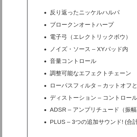
反り返ったニッケルハルパ
ブロークンオートハープ
電子弓（エレクトリックボウ）
ノイズ・ソース – XYパッド内
音量コントロール
調整可能なエフェクトチェーン
ローパスフィルタ – カットオフ
ディストーション – コントロー
ADSR – アンプリチュード（振
PLUS – 3つの追加サウンド! (合