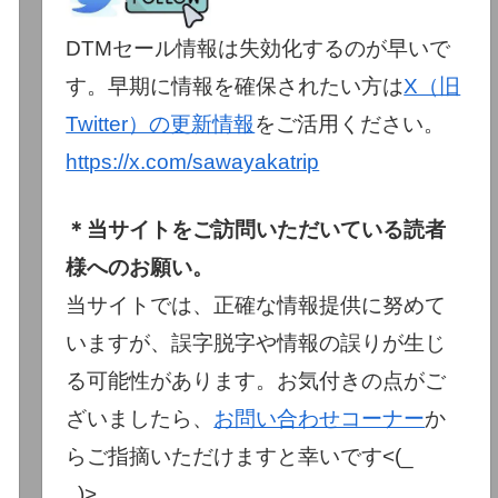
DTMセール情報は失効化するのが早いで
す。早期に情報を確保されたい方は
X（旧
Twitter）の更新情報
をご活用ください。
https://x.com/sawayakatrip
＊当サイトをご訪問いただいている読者
様へのお願い。
当サイトでは、正確な情報提供に努めて
いますが、誤字脱字や情報の誤りが生じ
る可能性があります。お気付きの点がご
ざいましたら、
お問い合わせコーナー
か
らご指摘いただけますと幸いです<(_
_)>。