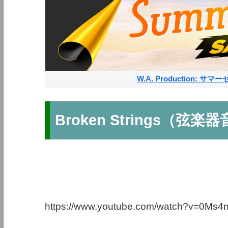
W.A. Production: 
Broken Strings（弦楽
https://www.youtube.com/watch?v=0Ms4