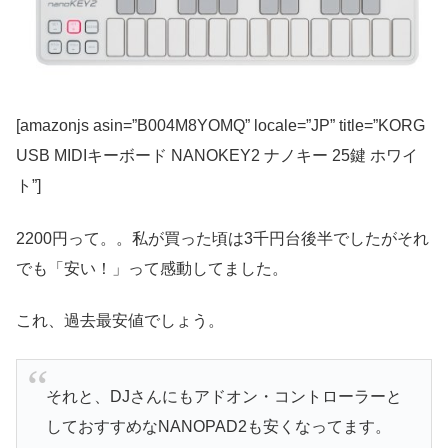
[amazonjs asin=”B004M8YOMQ” locale=”JP” title=”KORG
USB MIDIキーボード NANOKEY2 ナノキー 25鍵 ホワイ
ト”]
2200円って。。私が買った頃は3千円台後半でしたがそれ
でも「安い！」って感動してました。
これ、過去最安値でしょう。
それと、DJさんにもアドオン・コントローラーと
しておすすめなNANOPAD2も安くなってます。