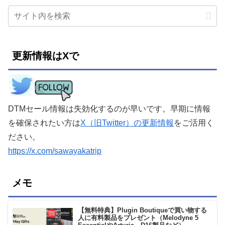
更新情報はXで
DTMセール情報は失効化するのが早いです。早期に情報
を確保されたい方は
X（旧Twitter）の更新情報
をご活用く
ださい。
https://x.com/sawayakatrip
メモ
【無料特典】Plugin Boutiqueで買い物する
人に有料製品をプレゼント（Melodyne 5