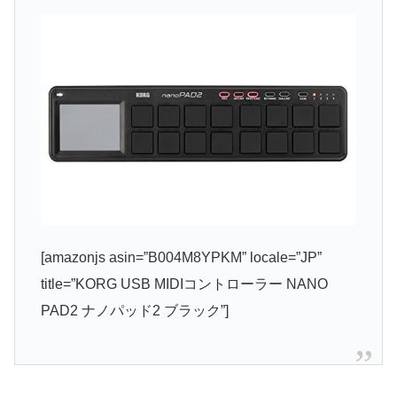
[amazonjs asin=”B004M8YPKM” locale=”JP”
title=”KORG USB MIDIコントローラー NANO
PAD2 ナノパッド2 ブラック”]