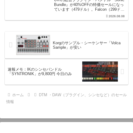
Bundle』が40%OFFの特価セールになっ
ています（479ドル）。Falcon（299ド
ル）も入っています。UVI Sonic Bundle
2026.08.08
Sale - 40% OFF＊セール終了予定日：...
Korgのサンプル・シーケンサー「Volca
Sample」が安い
速報メモ：IKのシンセバンドル
「SYNTRONIK」が9,800円 今日のみ
ホーム
DTM ・DAW（プラグイン、シンセなど）のセール
情報