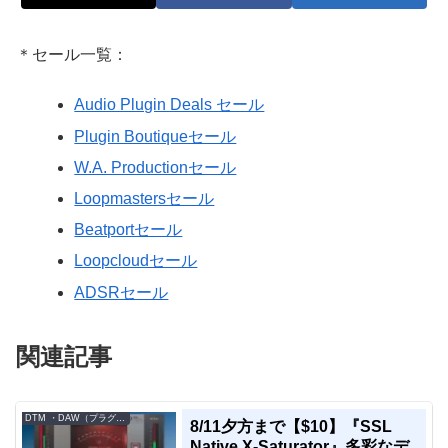
＊セール一覧：
Audio Plugin Deals セール
Plugin Boutiqueセール
W.A. Productionセール
Loopmastersセール
Beatportセール
Loopcloudセール
ADSRセール
関連記事
DTM ・DAW（プラグイン、シンセなど）のセール情報
8/11夕方まで【$10】『SSL
Native X-Saturator』多彩なデ