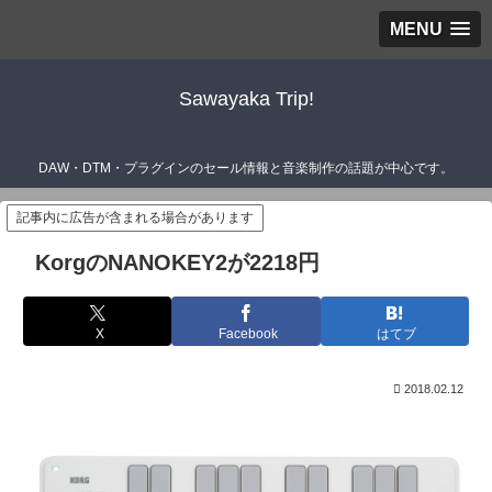
MENU
Sawayaka Trip!
DAW・DTM・プラグインのセール情報と音楽制作の話題が中心です。
記事内に広告が含まれる場合があります
KorgのNANOKEY2が2218円
X
Facebook
はてブ
2018.02.12