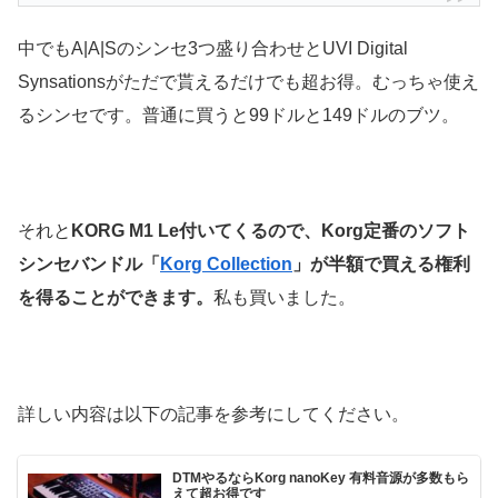
中でもA|A|Sのシンセ3つ盛り合わせとUVI Digital
Synsationsがただで貰えるだけでも超お得。むっちゃ使え
るシンセです。普通に買うと99ドルと149ドルのブツ。
それと
KORG M1 Le付いてくるので、Korg定番のソフト
シンセバンドル「
Korg Collection
」が半額で買える権利
を得ることができます。
私も買いました。
詳しい内容は以下の記事を参考にしてください。
DTMやるならKorg nanoKey 有料音源が多数もら
えて超お得です