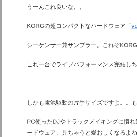
うーんこれ良いな。。
KORGの超コンパクトなハードウェア「
v
シーケンサー兼サンプラー。これぞKOR
これ一台でライブパフォーマンス完結し
しかも電池駆動の片手サイズですよ。。
PC使ったDJやトラックメイキングに慣
ードウェア、見ちゃうと愛おしくなるよ