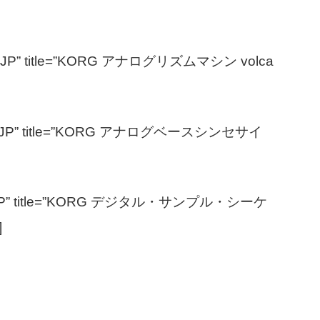
le=”JP” title=”KORG アナログリズムマシン volca
ale=”JP” title=”KORG アナログベースシンセサイ
ale=”JP” title=”KORG デジタル・サンプル・シーケ
]