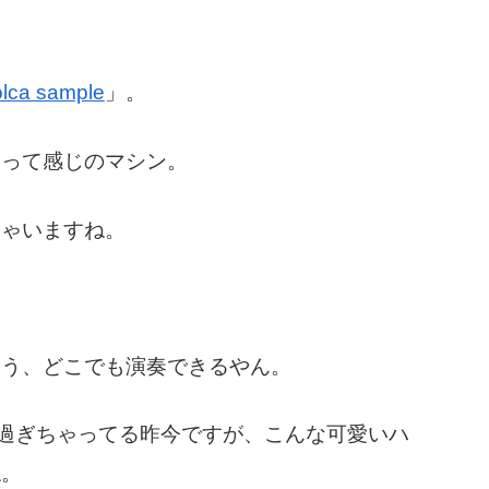
olca sample
」。
Gって感じのマシン。
ちゃいますね。
もう、どこでも演奏できるやん。
れ過ぎちゃってる昨今ですが、こんな可愛いハ
ね。