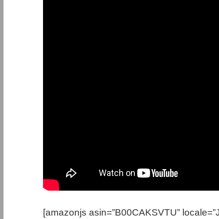
[amazonjs asin=”B00CAKSVTU” loc