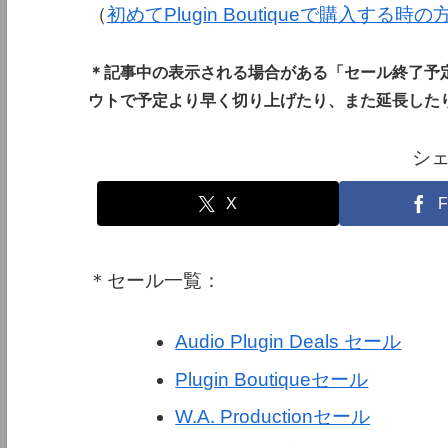
（
初めてPlugin Boutiqueで購入する時
＊記事中の表示される場合がある「セール終了予
ウトで予定より早く切り上げたり、また延長した
シ
X
F
＊セール一覧：
Audio Plugin Deals セール
Plugin Boutiqueセール
W.A. Productionセール