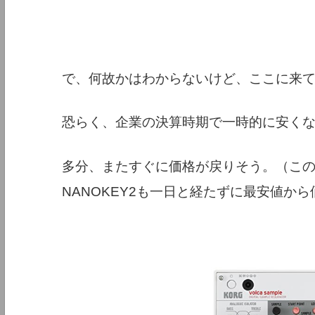
で、何故かはわからないけど、ここに来
恐らく、企業の決算時期で一時的に安く
多分、またすぐに価格が戻りそう。（この
NANOKEY2も一日と経たずに最安値か