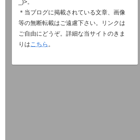
_)>。
＊当ブログに掲載されている文章、画像
等の無断転載はご遠慮下さい。リンクは
ご自由にどうぞ。詳細な当サイトのきま
りは
こちら
。