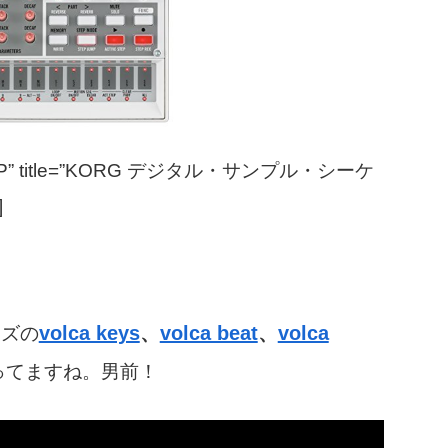
ale=”JP” title=”KORG デジタル・サンプル・シーケ
]
volca keys
、
volca beat
、
volca
ーズの
ってますね。男前！