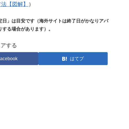
の方法【図解】
）
定日」は目安です（海外サイトは終了日がかなりアバ
りする場合があります）。
ェアする
acebook
はてブ