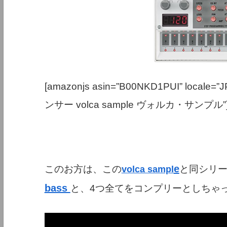
[amazonjs asin=”B00NKD1PUI” loc
ンサー volca sample ヴォルカ・サンプル”
e
このお方は、この
と同シリ
volca sampl
bass
と、4つ全てをコンプリーとしちゃ