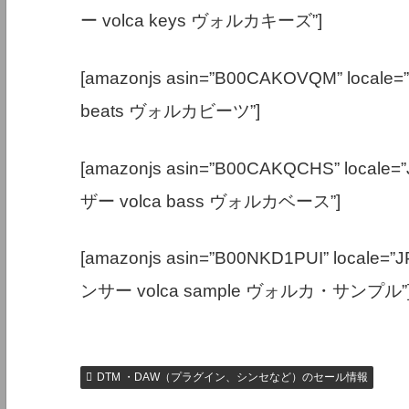
ー volca keys ヴォルカキーズ”]
[amazonjs asin=”B00CAKOVQM” loca
beats ヴォルカビーツ”]
[amazonjs asin=”B00CAKQCHS” loc
ザー volca bass ヴォルカベース”]
[amazonjs asin=”B00NKD1PUI” loc
ンサー volca sample ヴォルカ・サンプル”
DTM ・DAW（プラグイン、シンセなど）のセール情報