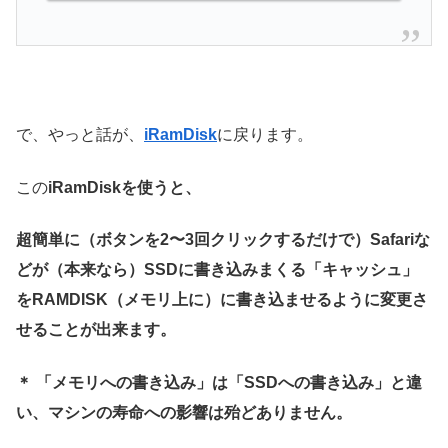
で、やっと話が、
iRamDisk
に戻ります。
この
iRamDiskを使うと、
超簡単に（ボタンを2〜3回クリックするだけで）Safariな
どが（本来なら）SSDに書き込みまくる「キャッシュ」
をRAMDISK（メモリ上に）に書き込ませるように変更さ
せることが出来ます。
＊ 「メモリへの書き込み」は「SSDへの書き込み」と違
い、マシンの寿命への影響は殆どありません。