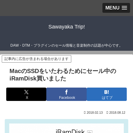
MENU
Sawayaka Trip!
DAW・DTM・プラグインのセール情報と音楽制作の話題が中心です。
記事内に広告が含まれる場合があります
MacのSSDをいたわるためにセール中の
iRamDisk買いました
X
Facebook
はてブ
2018.02.13
2018.08.12