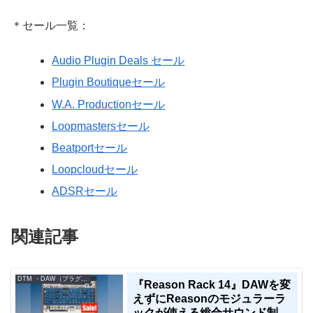
＊セール一覧：
Audio Plugin Deals セール
Plugin Boutiqueセール
W.A. Productionセール
Loopmastersセール
Beatportセール
Loopcloudセール
ADSRセール
関連記事
DTM ・DAW（プラグイン、シンセなど）のセール情報
『Reason Rack 14』DAWを変
えずにReasonのモジュラーラ
ックが使える総合サウンド制作