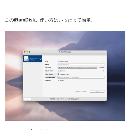
この
iRamDisk。
使い方はいったって簡単。