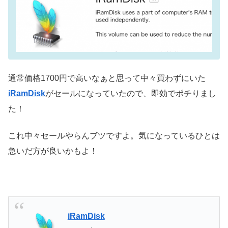
通常価格1700円で高いなぁと思って中々買わずにいた
iRamDisk
がセールになっていたので、即効でポチりまし
た！
これ中々セールやらんブツですよ。気になっているひとは
急いだ方が良いかもよ！
iRamDisk