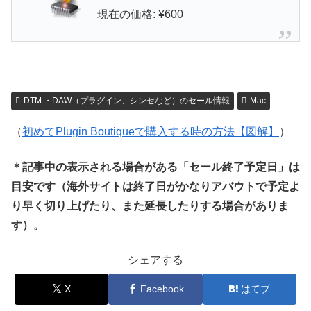
現在の価格: ¥600
DTM ・DAW（プラグイン、シンセなど）のセール情報
Mac
（
初めてPlugin Boutiqueで購入する時の方法【図解】
）
＊記事中の表示される場合がある「セール終了予定日」は
目安です（海外サイトは終了日がかなりアバウトで予定よ
り早く切り上げたり、また延長したりする場合がありま
す）。
シェアする
X
Facebook
はてブ