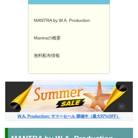
MANTRA by W.A. Production
Mantraの概要
無料配布情報
W.A. Production: サマーセール 開催中（最大97%OFF）