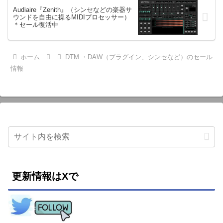
Audiaire『Zenith』（シンセなどの楽器サ
ウンドを自由に操るMIDIプロセッサー）
＊セール復活中
ホーム
DTM ・DAW（プラグイン、シンセなど）のセール
情報
更新情報はXで