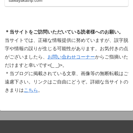
sawayakatrip.com
ています。Plugin Boutiqueのメインページ購入前
に知っておきたいこと価格表示に…
＊当サイトをご訪問いただいている読者様へのお願い。
当サイトでは、正確な情報提供に努めていますが、誤字脱
字や情報の誤りが生じる可能性があります。お気付きの点
がございましたら、
お問い合わせコーナー
からご指摘いた
だけますと幸いです<(_ _)>。
＊当ブログに掲載されている文章、画像等の無断転載はご
遠慮下さい。リンクはご自由にどうぞ。詳細な当サイトの
きまりは
こちら
。