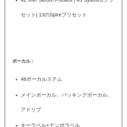
42 Xfer Serum Presets | 43 Sylenth1プリ
セット| 13のSpireプリセット
ボーカル：
46ボーカルステム
メインボーカル、バッキングボーカル、
アドリブ
キーラベル+テンポラベル