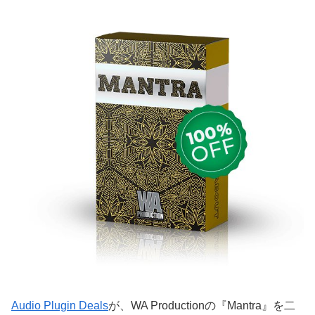
Audio Plugin Deals
が、WA Productionの『Mantra』を二