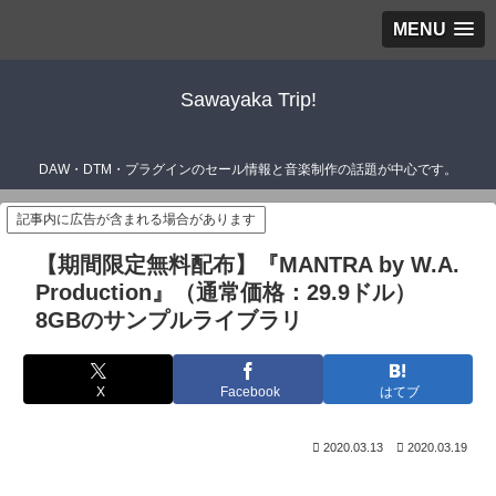
MENU
Sawayaka Trip!
DAW・DTM・プラグインのセール情報と音楽制作の話題が中心です。
記事内に広告が含まれる場合があります
【期間限定無料配布】『MANTRA by W.A.
Production』（通常価格：29.9ドル）
8GBのサンプルライブラリ
X
Facebook
はてブ
2020.03.13
2020.03.19