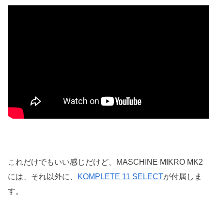
これだけでもいい感じだけど、MASCHINE MIKRO MK2
には、それ以外に、
KOMPLETE 11 SELECT
が付属しま
す。