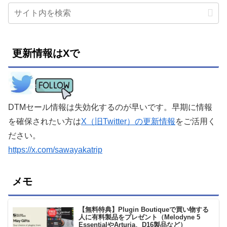
更新情報はXで
DTMセール情報は失効化するのが早いです。早期に情報
を確保されたい方は
X（旧Twitter）の更新情報
をご活用く
ださい。
https://x.com/sawayakatrip
メモ
【無料特典】Plugin Boutiqueで買い物する
人に有料製品をプレゼント（Melodyne 5
EssentialやArturia、D16製品など）