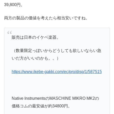
39,800円。
両方の製品の価値を考えたら相当安いですね。
販売は日本のイケベ楽器。
（数量限定っぽいからどうしても欲しいならい急
いだ方がいいのかも。。）
https://www.ikebe-gakki.com/ec/pro/disp/1/587515
Native InstrumentsのMASCHINE MIKRO MK2の
価格コムの最安値が約34800円。