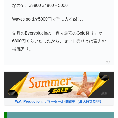
なので、39800-34800＝5000
Waves goldが5000円で手に入る感じ。
先月のEverypluginの「過去最安のGold祭り」が
6800円くらいだったから、セット売りとは言えお
得感アリ。
W.A. Production: サマーセール 開催中（最大97%OFF）