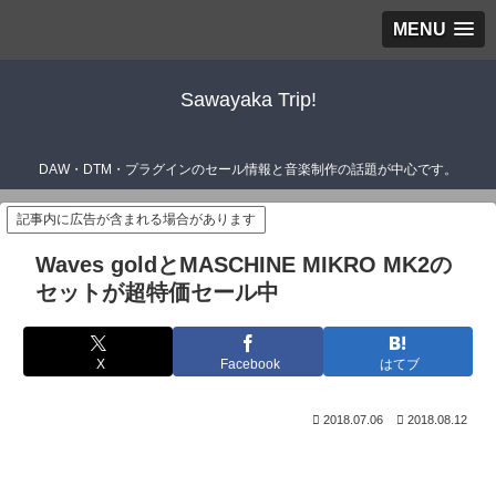
MENU
Sawayaka Trip!
DAW・DTM・プラグインのセール情報と音楽制作の話題が中心です。
記事内に広告が含まれる場合があります
Waves goldとMASCHINE MIKRO MK2の
セットが超特価セール中
X
Facebook
はてブ
2018.07.06
2018.08.12