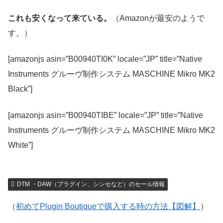
これも安くなって来ている
。
（Amazonが最安のようで
す。）
[amazonjs asin=”B00940TI0K” locale=”JP” title=”Native
Instruments グルーヴ制作システム MASCHINE Mikro MK2
Black”]
[amazonjs asin=”B00940TIBE” locale=”JP” title=”Native
Instruments グルーヴ制作システム MASCHINE Mikro MK2
White”]
DTM ・DAW（プラグイン、シンセなど）のセール情報
（
初めてPlugin Boutiqueで購入する時の方法【図解】
）