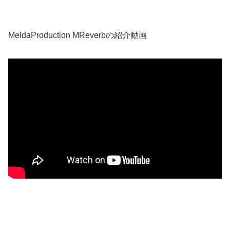
MeldaProduction MReverbの紹介動画