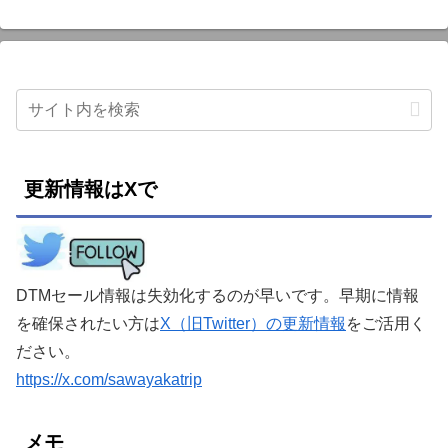
更新情報はXで
DTMセール情報は失効化するのが早いです。早期に情報
を確保されたい方は
X（旧Twitter）の更新情報
をご活用く
ださい。
https://x.com/sawayakatrip
メモ