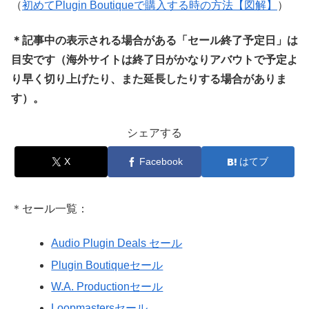
（
初めてPlugin Boutiqueで購入する時の方法【図解】
）
＊記事中の表示される場合がある「セール終了予定日」は
目安です（海外サイトは終了日がかなりアバウトで予定よ
り早く切り上げたり、また延長したりする場合がありま
す）。
シェアする
X
Facebook
はてブ
＊セール一覧：
Audio Plugin Deals セール
Plugin Boutiqueセール
W.A. Productionセール
Loopmastersセール