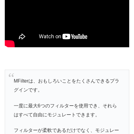
MFilterは、おもしろいことをたくさんできるプラ
グインです。
一度に最大6つのフィルターを使用でき、それら
はすべて自由にモジュレートできます。
フィルターが柔軟であるだけでなく、モジュレー