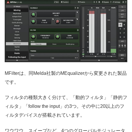
MFilterは、同Melda社製のMEqualizerから変更された製品
です。
フィルタの種類大きく分けて、「動的フィルタ」「静的フ
ィルタ」「follow the input」の3つ。その中に20以上のフ
ィルタデバイスが搭載されています。
ワウワウ、スイープなど、4つのグローバルモジュレータ