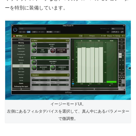
ーを特別に装備しています。
イージーモードUI。
左側にあるフィルタデバイスを選択して、真ん中にあるパラメーター
で微調整。