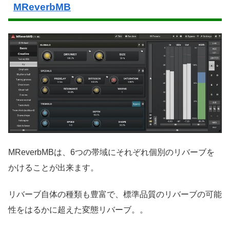
MReverbMB
MReverbMBは、6つの帯域にそれぞれ個別のリバーブを
かけることが出来ます。
リバーブ自体の種類も豊富で、標準品質のリバーブの可能
性をはるかに超えた変態リバーブ。。