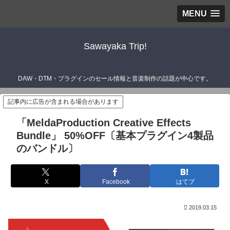
MENU
Sawayaka Trip!
DAW・DTM・プラグインのセール情報と音楽制作の話題が中心です。
記事内に広告が含まれる場合があります
「MeldaProduction Creative Effects
Bundle」 50%OFF〔基本プラグイン4製品
のバンドル〕
X
Facebook
はてブ
2019.03.15