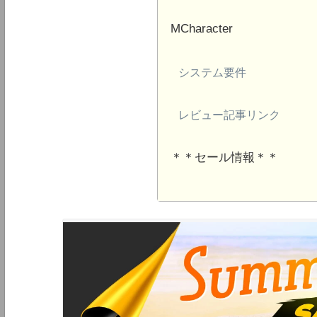
MCharacter
システム要件
レビュー記事リンク
＊＊セール情報＊＊