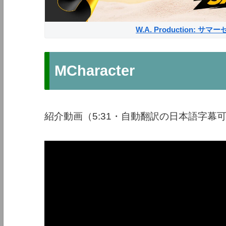
W.A. Production: 
MCharacter
紹介動画（5:31・自動翻訳の日本語字幕