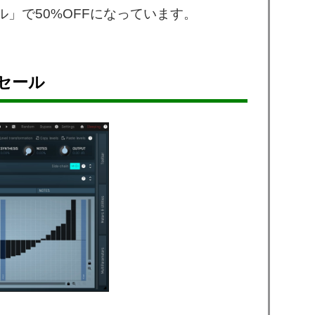
ュセール」で50%OFFになっています。
セール