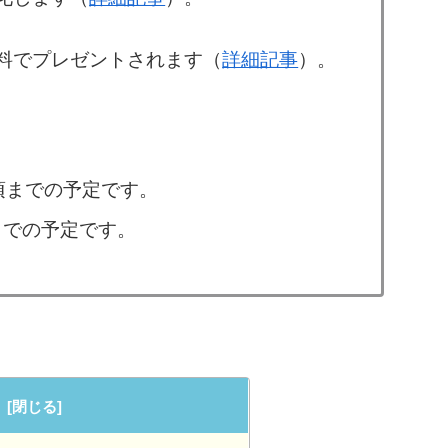
料でプレゼントされます（
詳細記事
）。
時頃までの予定です。
頃までの予定です。