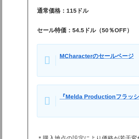
通常価格：115ドル
セール特価：54.5ドル（50％OFF）
MCharacterのセールページ
『Melda Production
＊購入地点の設定により価格が若干変