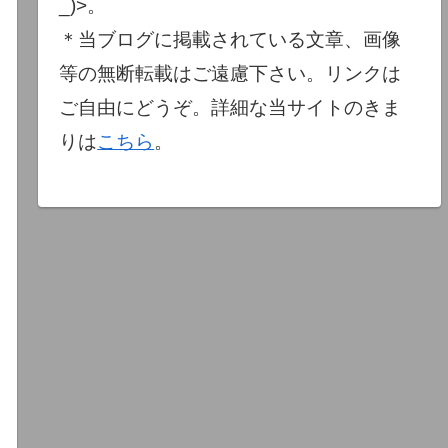
_)>。
＊当ブログに掲載されている文章、画像
等の無断転載はご遠慮下さい。リンクは
ご自由にどうぞ。詳細な当サイトのきま
りは
こちら
。