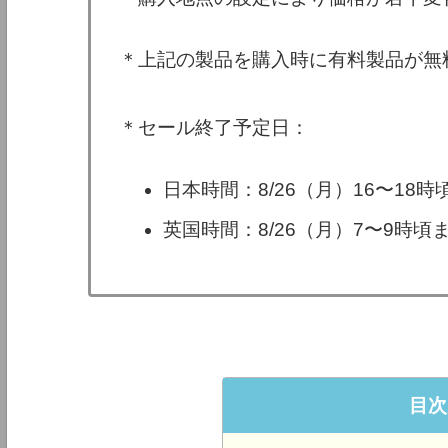
＊上記の製品を購入時に有料製品が無
＊セール終了予定日：
日本時間：8/26（月）16〜18
英国時間：8/26（月）7〜9時
目次