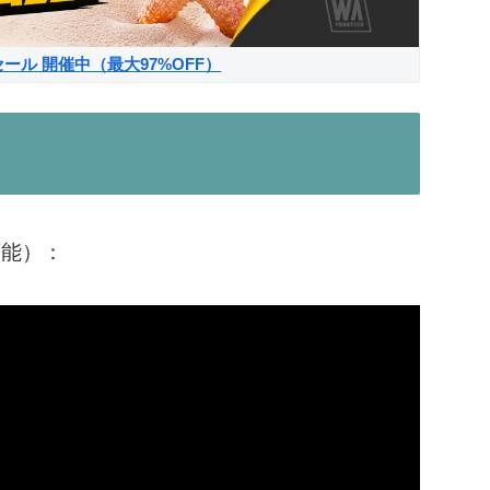
サマーセール 開催中（最大97%OFF）
可能）：