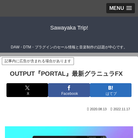
MENU
Sawayaka Trip!
DAW・DTM・プラグインのセール情報と音楽制作の話題が中心です。
記事内に広告が含まれる場合があります
OUTPUT『PORTAL』最新グラニュラFX
X
Facebook
はてブ
2020.08.13
2022.11.17