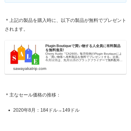
＊上記の製品を購入時に、以下の製品が無料でプレゼント
されます。
Plugin Boutiqueで買い物する人全員に有料製品
を無料進呈!
Cherry Audio『CA2600』毎月恒例のPlugin Boutiqueによ
る「買い物客へ有料製品を無料でプレゼントする」企画。
今月12月は、先月11月のブラックフライデーで無料配布企
画の対象であった3つ製品の配布が延長したかたちになって
います。＊キャンペーンの有効期間は、日本時間の1/4（...
sawayakatrip.com
＊主なセール価格の推移：
2020年8月：184ドル→149ドル