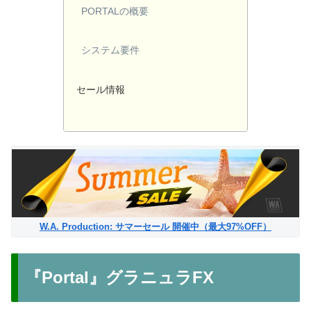
PORTALの概要
システム要件
セール情報
W.A. Production: サマーセール 開催中（最大97%OFF）
『Portal』グラニュラFX