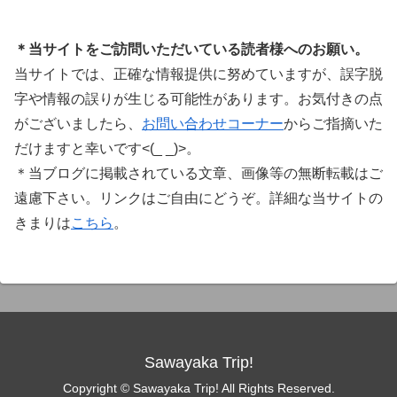
＊当サイトをご訪問いただいている読者様へのお願い。
当サイトでは、正確な情報提供に努めていますが、誤字脱
字や情報の誤りが生じる可能性があります。お気付きの点
がございましたら、
お問い合わせコーナー
からご指摘いた
だけますと幸いです<(_ _)>。
＊当ブログに掲載されている文章、画像等の無断転載はご
遠慮下さい。リンクはご自由にどうぞ。詳細な当サイトの
きまりは
こちら
。
Sawayaka Trip!
Copyright © Sawayaka Trip! All Rights Reserved.