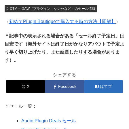
DTM ・DAW（プラグイン、シンセなど）のセール情報
（
初めてPlugin Boutiqueで購入する時の方法【図解】
）
＊記事中の表示される場合がある「セール終了予定日」は
目安です（海外サイトは終了日がかなりアバウトで予定よ
り早く切り上げたり、また延長したりする場合がありま
す）。
シェアする
X
Facebook
はてブ
＊セール一覧：
Audio Plugin Deals セール