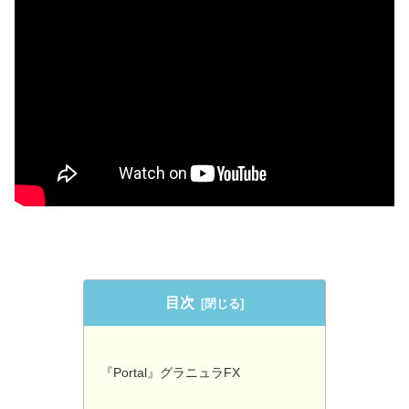
目次
『Portal』グラニュラFX