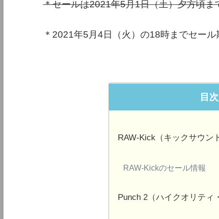
＊セールは2021年5月1日（土）夕方頃ま
＊2021年5月4日（火）の18時までセー
目次
RAW-Kick（キックサウ
RAW-Kickのセール情報
Punch 2（ハイクオリテ