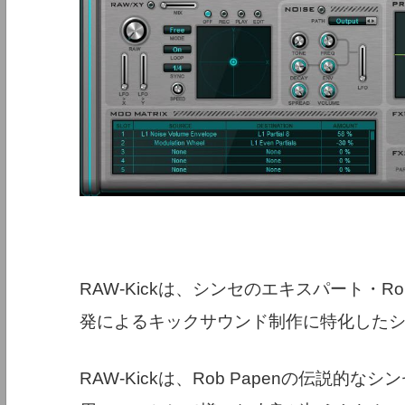
RAW-Kickは、シンセのエキスパート・Rob P
発によるキックサウンド制作に特化した
RAW-Kickは、Rob Papenの伝説