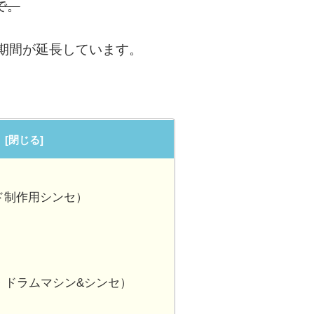
で。
ル期間が延長しています。
ンド制作用シンセ）
ィ・ドラムマシン&シンセ）