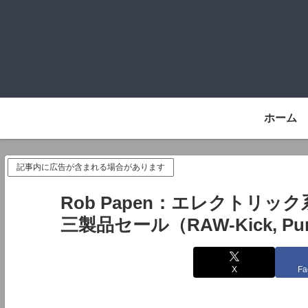
ホーム
記事内に広告が含まれる場合があります
Rob Papen：エレクトリ
三製品セール（RAW-Kick, Punc
X
Fa