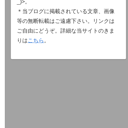
_)>。
＊当ブログに掲載されている文章、画像
等の無断転載はご遠慮下さい。リンクは
ご自由にどうぞ。詳細な当サイトのきま
りは
こちら
。