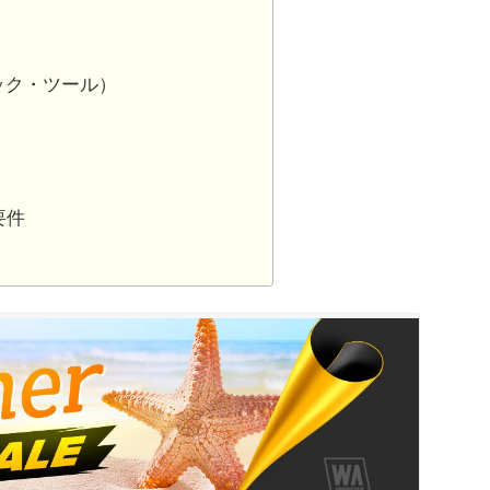
ニック・ツール）
要件