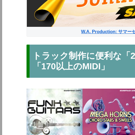
W.A. Production: 
トラック制作に便利な「2
「170以上のMIDI」