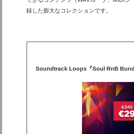
録した膨大なコレクションです。
Soundtrack Loops『Soul RnB Bun