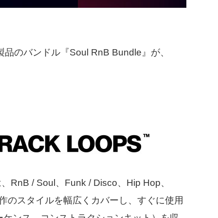
0製品のバンドル『Soul RnB Bundle』が、
。
、RnB / Soul、Funk / Disco、Hip Hop、
の音楽制作のスタイルを幅広くカバーし、すぐに使用
シーケンス、コンストラクションキット）を収