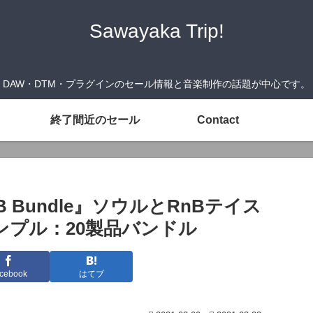
Sawayaka Trip!
DAW・DTM・プラグインのセール情報と音楽制作の話題が中心です。
終了間近のセール
Contact
 RnB Bundle』ソウルとRnBテイス
プル：20製品バンドル
cebook
はてブ