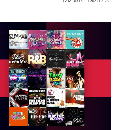
2021.03.09
2021.03.23