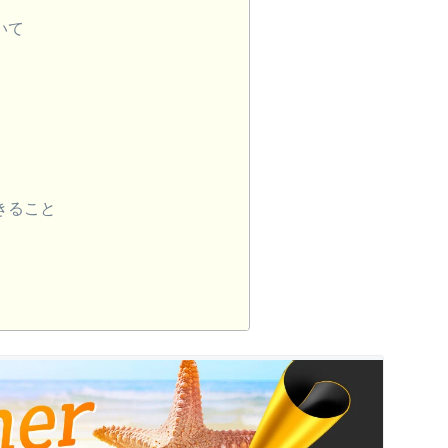
ついて
でできること