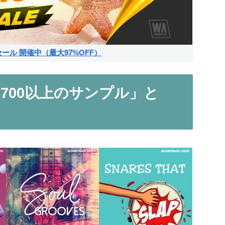
サマーセール 開催中（最大97%OFF）
700以上のサンプル」と