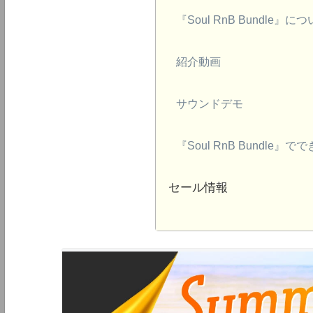
『Soul RnB Bundle』に
紹介動画
サウンドデモ
『Soul RnB Bundle』
セール情報