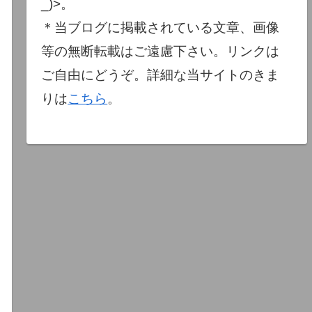
_)>。
＊当ブログに掲載されている文章、画像
等の無断転載はご遠慮下さい。リンクは
ご自由にどうぞ。詳細な当サイトのきま
りは
こちら
。