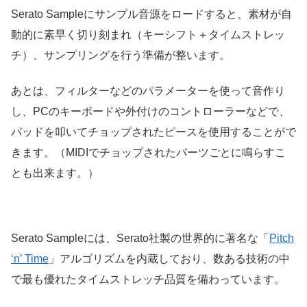
Serato Sampleにサンプル音源をロードすると、素材が自
動的に素早く切り刻まれ（キーシフト＋タイムストレッ
チ）、サンプリングを行う準備が整います。
あとは、フィルターなどのパラメーターを使って音作り
し、PCのキーボードや外付けのコントローラーなどで、
パッドを叩いてチョップされたピースを使用することがで
きます。（MIDIでチョップされたパーツごとに鳴らすこ
とも出来ます。）
Serato Sampleには、Serato社製の世界的に著名な「
Pitch
‘n’ Time
」アルゴリズムを内蔵しており、数ある技術の中
で最も優れたタイムストレッチ品質を備わっています。