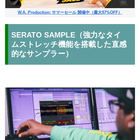
W.A. Production: サマーセール 開催中（最大97%OFF）
SERATO SAMPLE（強力なタイ
ムストレッチ機能を搭載した直感
的なサンプラー）