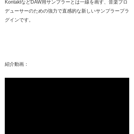
KontaktなどDAW用サンプラーとは一線を画す、音楽プロ
デューサーのための強力で直感的な新しいサンプラープラ
グインです。
紹介動画：