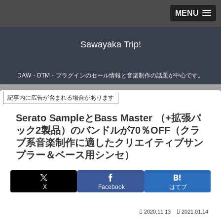
MENU
Sawayaka Trip!
DAW・DTM・プラグインのセール情報と音楽制作の話題が中心です。
記事内に広告が含まれる場合があります
Serato SampleとBass Master （+拡張パ
ック2製品）のバンドルが70％OFF（クラ
ブ系音楽制作に適したクリエイティブサン
プラー＆ベース用シンセ）
X
Facebook
はてブ
2020.11.13
2021.01.14