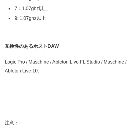
i7：1.07ghz以上
i9: 1.07ghz以上
互換性のあるホストDAW
Logic Pro / Maschine / Ableton Live FL Studio / Maschine /
Ableton Live 10.
注意：