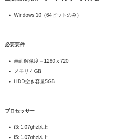
Windows 10（64ビットのみ）
必要要件
画面解像度 – 1280 x 720
メモリ 4 GB
HDD空き容量5GB
プロセッサー
i3: 1.07ghz以上
i5: 1.07ghz以上