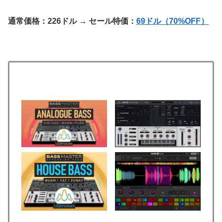
通常価格：226ドル
→
セール特価：
69ドル（70%OFF）