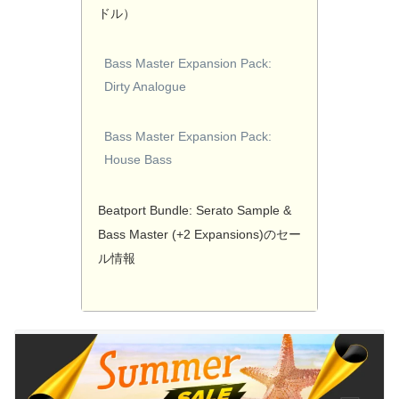
ドル）
Bass Master Expansion Pack:
Dirty Analogue
Bass Master Expansion Pack:
House Bass
Beatport Bundle: Serato Sample &
Bass Master (+2 Expansions)のセー
ル情報