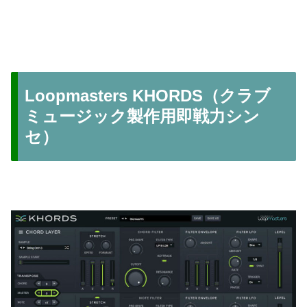
Loopmasters KHORDS（クラブ
ミュージック製作用即戦力シン
セ）