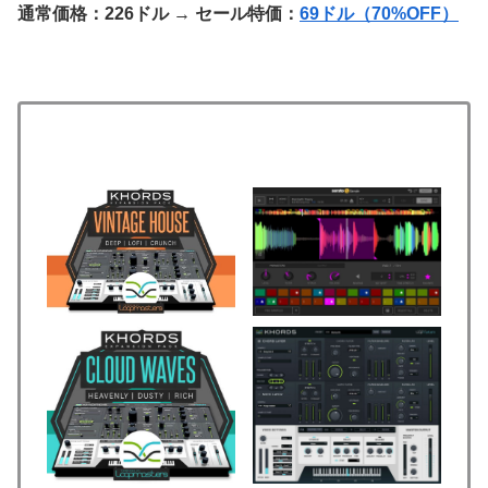
通常価格：226ドル
→
セール特価：
69ドル（70%OFF）