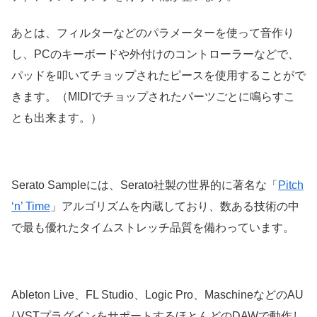
あとは、フィルターなどのパラメーターを使って音作り
し、PCのキーボードや外付けのコントローラーなどで、
パッドを叩いてチョップされたピースを使用することがで
きます。（MIDIでチョップされたパーツごとに鳴らすこ
とも出来ます。）
Serato Sampleには、Serato社製の世界的に著名な「
Pitch
‘n’ Time
」アルゴリズムを内蔵しており、数ある技術の中
で最も優れたタイムストレッチ品質を備わっています。
Ableton Live、FL Studio、Logic Pro、MaschineなどのAU
/ VSTプラグインをサポートするほとんどのDAWで動作し