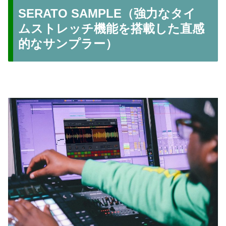
SERATO SAMPLE（強力なタイ
ムストレッチ機能を搭載した直感
的なサンプラー）