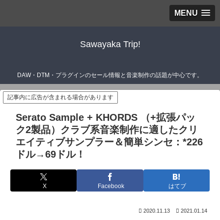
MENU
Sawayaka Trip!
DAW・DTM・プラグインのセール情報と音楽制作の話題が中心です。
記事内に広告が含まれる場合があります
Serato Sample + KHORDS （+拡張パッ
ク2製品）クラブ系音楽制作に適したクリ
エイティブサンプラー＆簡単シンセ：*226
ドル→69ドル！
X
Facebook
はてブ
2020.11.13
2021.01.14