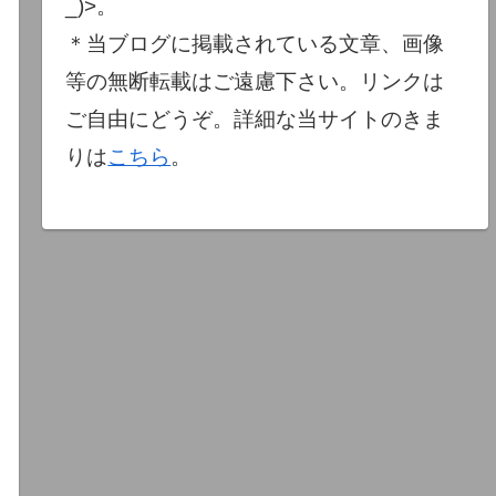
_)>。
＊当ブログに掲載されている文章、画像
等の無断転載はご遠慮下さい。リンクは
ご自由にどうぞ。詳細な当サイトのきま
りは
こちら
。