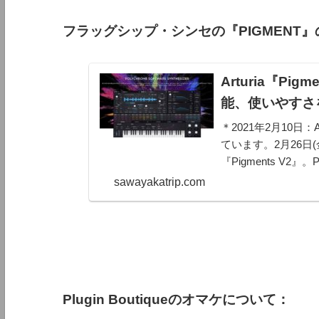
フラッグシップ・シンセの『PIGMENT
Arturia『Pi
能、使いやすさ
＊2021年2月10日：
ています。2月26日(
『Pigments V2』。P
リーズなどの）アナロ
sawayakatrip.com
Plugin Boutiqueのオマケについて：