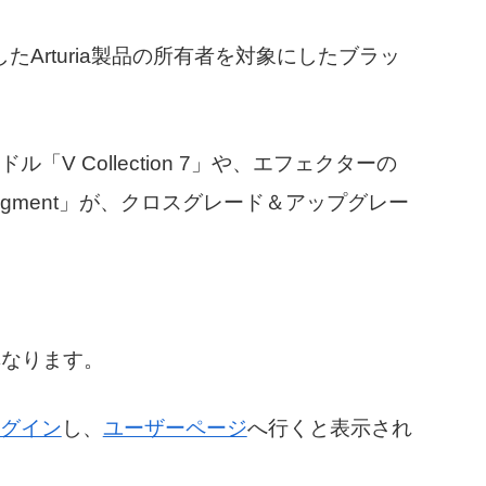
としたArturia製品の所有者を対象にしたブラッ
ル「V Collection 7」や、エフェクターの
の「Pigment」が、クロスグレード＆アップグレー
異なります。
ログイン
し、
ユーザーページ
へ行くと表示され