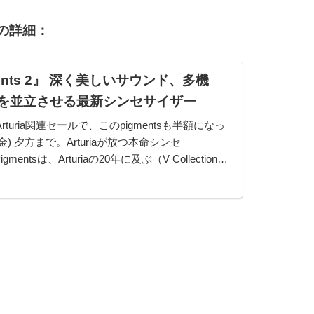
』の詳細：
gments 2』 深く美しいサウンド、多機
を並立させる最新シンセサイザー
Arturia関連セールで、このpigmentsも半額になっ
金) 夕方まで。Arturiaが放つ本命シンセ
igmentsは、Arturiaの20年に及ぶ（V Collectionシ
グモデリングシンセシスの...