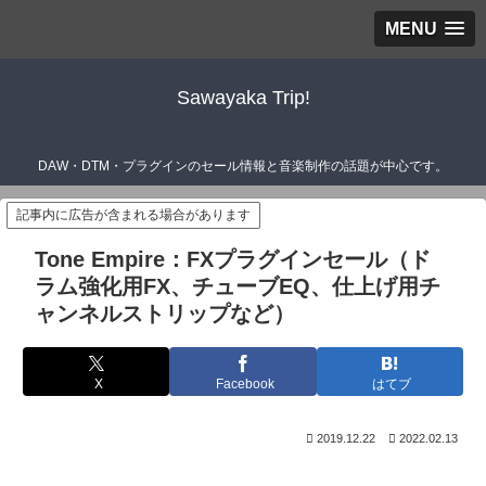
MENU
Sawayaka Trip!
DAW・DTM・プラグインのセール情報と音楽制作の話題が中心です。
記事内に広告が含まれる場合があります
Tone Empire：FXプラグインセール（ド
ラム強化用FX、チューブEQ、仕上げ用チ
ャンネルストリップなど）
X
Facebook
はてブ
2019.12.22
2022.02.13