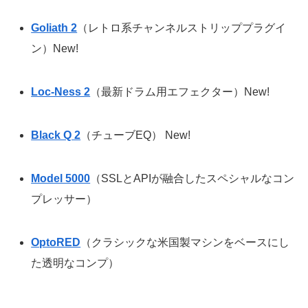
Goliath 2
（レトロ系チャンネルストリッププラグイ
ン）New!
Loc-Ness 2
（最新ドラム用エフェクター）New!
Black Q 2
（チューブEQ） New!
Model 5000
（SSLとAPIが融合したスペシャルなコン
プレッサー）
OptoRED
（クラシックな米国製マシンをベースにし
た透明なコンプ）