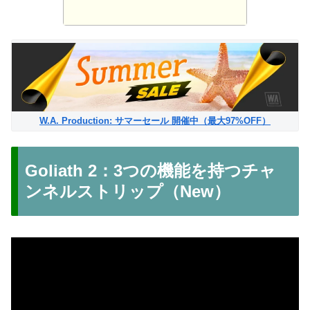
W.A. Production: サマーセール 開催中（最大97%OFF）
Goliath 2：3つの機能を持つチャ
ンネルストリップ（New）