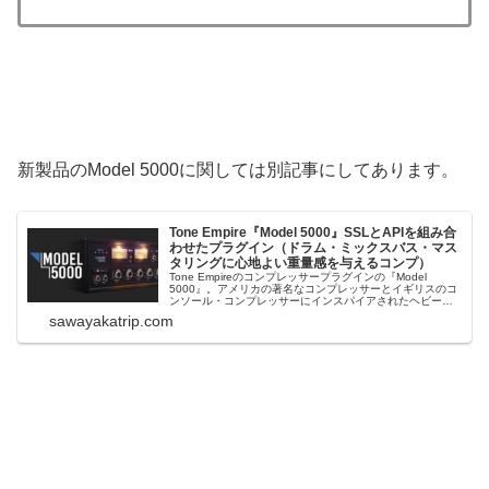
新製品のModel 5000に関しては別記事にしてあります。
Tone Empire『Model 5000』SSLとAPIを組み合
わせたプラグイン（ドラム・ミックスバス・マス
タリングに心地よい重量感を与えるコンプ）
Tone Empireのコンプレッサープラグインの『Model
5000』。アメリカの著名なコンプレッサーとイギリスのコ
ンソール・コンプレッサーにインスパイアされたヘビーウ
エイト VCAコンプレッサー・プラグインです（恐らくは、
sawayakatrip.com
SSLとAPI）。ドラムにも、ミックスバスにも、マスタリン
グにも。Mac...