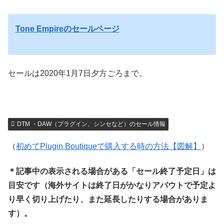
Tone Empireのセールページ
セールは2020年1月7日夕方ごろまで。
DTM ・DAW（プラグイン、シンセなど）のセール情報
（
初めてPlugin Boutiqueで購入する時の方法【図解】
）
＊記事中の表示される場合がある「セール終了予定日」は
目安です（海外サイトは終了日がかなりアバウトで予定よ
り早く切り上げたり、また延長したりする場合がありま
す）。