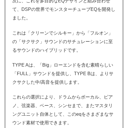
次に、これを多目的なEQデザインと組み合わせ
て、DSPの世界でモンスターチューブEQを開発し
ました。
これは「クリーンでシルキー」から「フルオン」
の「サクサク」サウンドのサチュレーションに至
るサウンドのハイブリッドです。
TYPE Aは、「Big」ローエンドを含む素晴らしい
「FULL」サウンドを提供し、TYPE Bは、よりサ
クサクした中/高音を提供します。
これらの選択により、ドラムからボーカル、ピア
ノ、弦楽器、ベース、シンセまで、またマスタリ
ングユニット自体として、このeqをさまざまなサ
ウンド素材で使用できます。