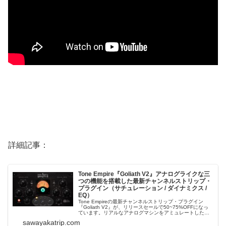
詳細記事：
Tone Empire『Goliath V2』アナログライクな三
つの機能を搭載した最新チャンネルストリップ・
プラグイン（サチュレーション / ダイナミクス /
EQ）
Tone Empireの最新チャンネルストリップ・プラグイン
『Goliath V2』が、リリースセールで50~75%OFFになっ
ています。リアルなアナログマシンをアミュレートした三
つの機能（サチュレーション / ダイナミクス / EQ）を搭載
sawayakatrip.com
しています。＊セールは1月7日（木曜日）夕方頃まで。