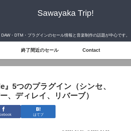
Sawayaka Trip!
DAW・DTM・プラグインのセール情報と音楽制作の話題が中心です。
終了間近のセール
Contact
 Bundle』5つのプラグイン（シンセ、
パー、ディレイ、リバーブ）
cebook
はてブ