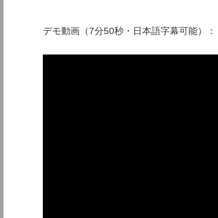
デモ動画（7分50秒・日本語字幕可能）：