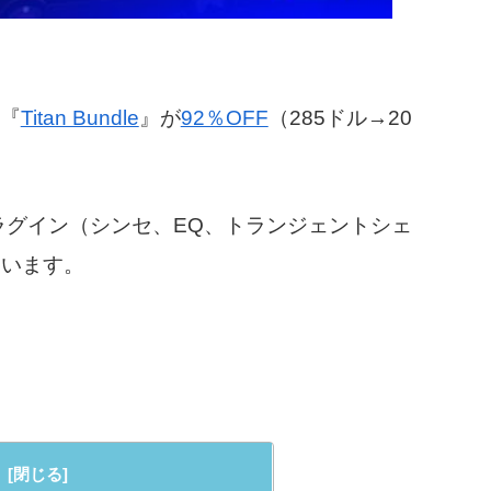
ル『
Titan Bundle
』が
92％OFF
（285ドル→20
つのプラグイン（シンセ、EQ、トランジェントシェ
ています。
。