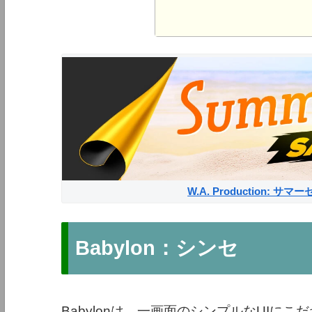
W.A. Production: 
Babylon：シンセ
Babylonは、一画面のシンプルなUIに