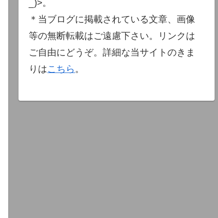
_)>。
＊当ブログに掲載されている文章、画像
等の無断転載はご遠慮下さい。リンクは
ご自由にどうぞ。詳細な当サイトのきま
りは
こちら
。