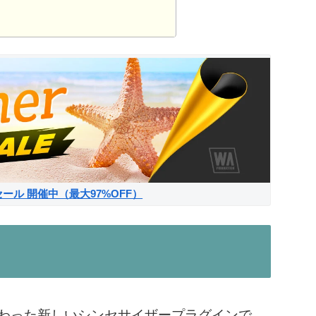
サマーセール 開催中（最大97%OFF）
こだわった新しいシンセサイザープラグインで