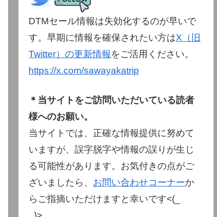
DTMセール情報は失効化するのが早いで
す。早期に情報を確保されたい方は
X（旧
Twitter）の更新情報
をご活用ください。
https://x.com/sawayakatrip
＊当サイトをご訪問いただいている読者
様へのお願い。
当サイトでは、正確な情報提供に努めて
いますが、誤字脱字や情報の誤りが生じ
る可能性があります。お気付きの点がご
ざいましたら、
お問い合わせコーナー
か
らご指摘いただけますと幸いです<(_
_)>。