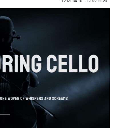
2021.04.16
2022.11.20