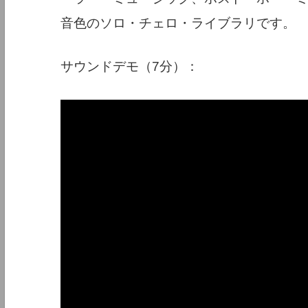
音色のソロ・チェロ・ライブラリです。
サウンドデモ（7分）：