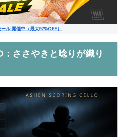
サマーセール 開催中（最大97%OFF）
ELLO：ささやきと唸りが織り