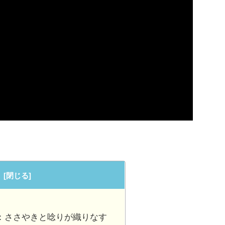
ELLO：ささやきと唸りが織りなす