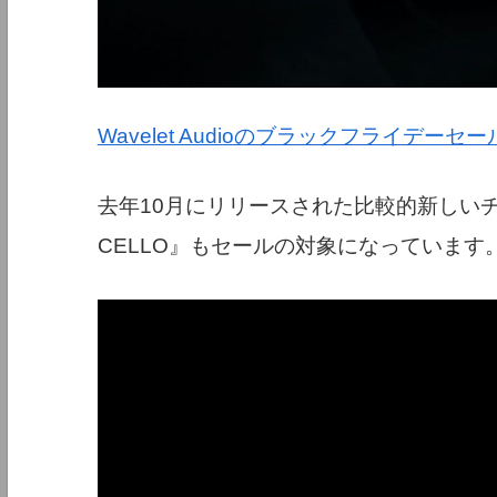
Wavelet Audioのブラックフライデーセー
去年10月にリリースされた比較的新しいチェ
CELLO』もセールの対象になっています