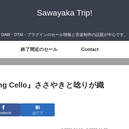
Sawayaka Trip!
DAW・DTM・プラグインのセール情報と音楽制作の話題が中心です。
終了間近のセール
Contact
coring Cello』ささやきと唸りが織
cebook
はてブ