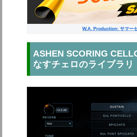
W.A. Production: 
ASHEN SCORING C
なすチェロのライブラリ