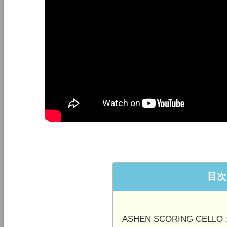
目次
ASHEN SCORING C