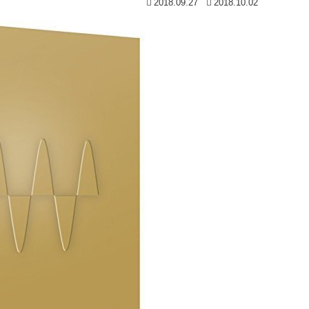
2018.09.27
2018.10.02