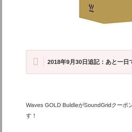
2018年9月30日追記：あと一
Waves GOLD BuldleがSoundGr
す！