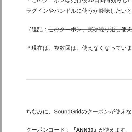
＊このクーポンは発行後30日間有効らし
ラグインやバンドルに使うか吟味したい
（追記：
このクーポン、実は繰り返し使
＊現在は、複数回は、使えなくなってい
ちなみに、SoundGridのクーポンが使え
クーポンコード：
『ANN30』
が使えます。