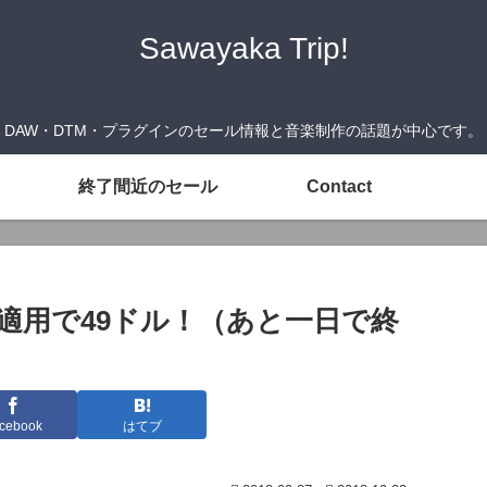
Sawayaka Trip!
DAW・DTM・プラグインのセール情報と音楽制作の話題が中心です。
終了間近のセール
Contact
クーポン適用で49ドル！（あと一日で終
cebook
はてブ