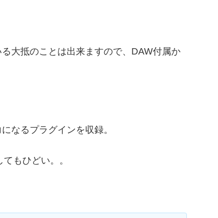
いる大抵のことは出来ますので、DAW付属か
。
力になるプラグインを収録。
してもひどい。。