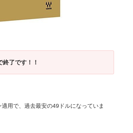
日で終了です！！
idクーポン適用で、過去最安の49ドルになっていま