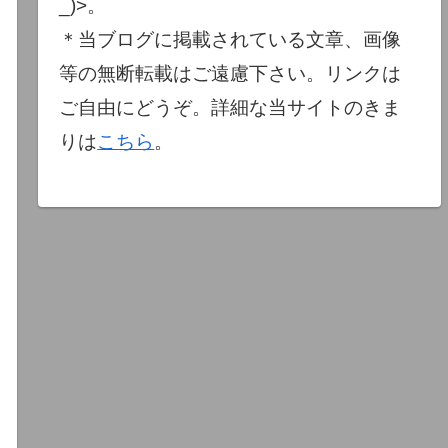
_)>。
＊当ブログに掲載されている文章、画像
等の無断転載はご遠慮下さい。リンクは
ご自由にどうぞ。詳細な当サイトのきま
りは
こちら
。