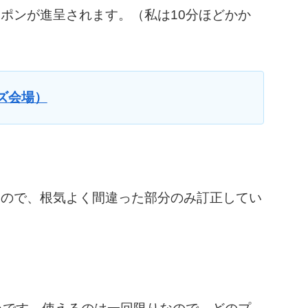
ポンが進呈されます。（私は10分ほどかか
クイズ会場）
なので、根気よく間違った部分のみ訂正してい