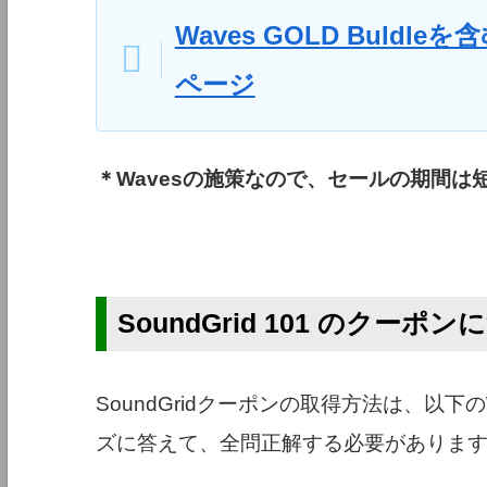
Waves GOLD Buld
ページ
＊Wavesの施策なので、セールの期間は
SoundGrid 101 のクーポ
SoundGridクーポンの取得方法は、以下
ズに答えて、全問正解する必要がありま