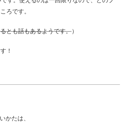
いです。使えるのは一回限りなので、どのプ
ところです。
えるとも話もあるようです。
）
ます！
ないかたは、