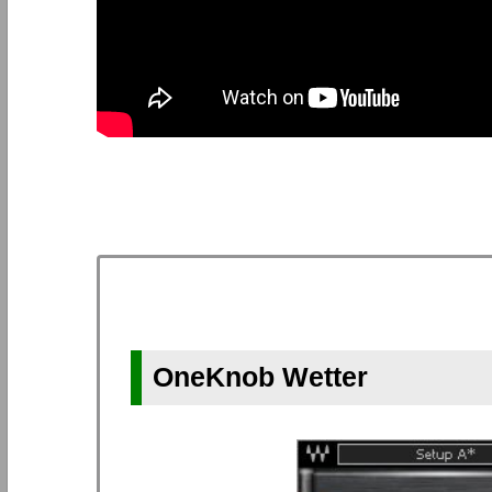
OneKnob Wetter