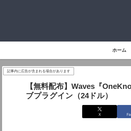
ホーム
記事内に広告が含まれる場合があります
【無料配布】Waves『OneKn
ブプラグイン（24ドル）
X
Fa