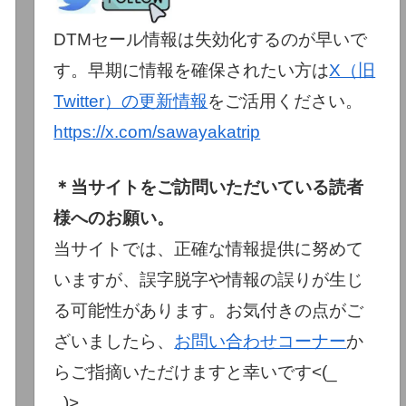
DTMセール情報は失効化するのが早いで
す。早期に情報を確保されたい方は
X（旧
Twitter）の更新情報
をご活用ください。
https://x.com/sawayakatrip
＊当サイトをご訪問いただいている読者
様へのお願い。
当サイトでは、正確な情報提供に努めて
いますが、誤字脱字や情報の誤りが生じ
る可能性があります。お気付きの点がご
ざいましたら、
お問い合わせコーナー
か
らご指摘いただけますと幸いです<(_
_)>。