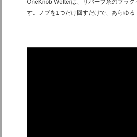
OneKnob Wetterは、リバーブ系の
す。ノブを1つだけ回すだけで、あらゆる