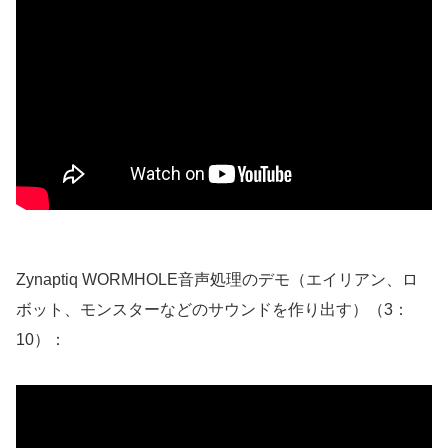
Zynaptiq WORMHOLE音声処理のデモ（エイリアン、ロ
ボット、モンスターなどのサウンドを作り出す）（3：
10）：