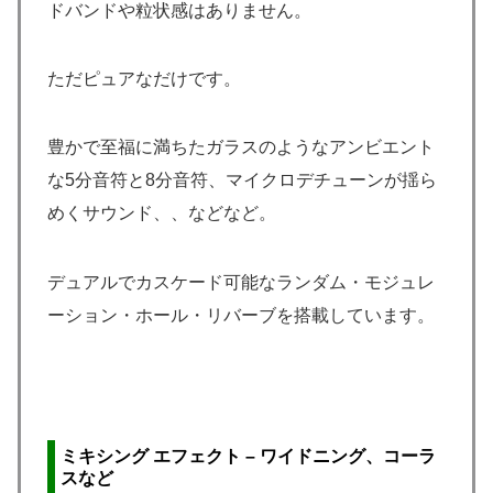
ドバンドや粒状感はありません。
ただピュアなだけです。
豊かで至福に満ちたガラスのようなアンビエント
な5分音符と8分音符、マイクロデチューンが揺ら
めくサウンド、、などなど。
デュアルでカスケード可能なランダム・モジュレ
ーション・ホール・リバーブを搭載しています。
ミキシング エフェクト – ワイドニング、コーラ
スなど