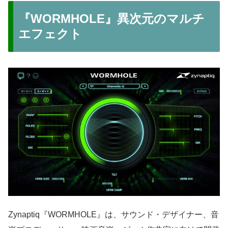
『WORMHOLE』異次元のマルチ
エフェクト
Zynaptiq『WORMHOLE』は、サウンド・デザイナー、音