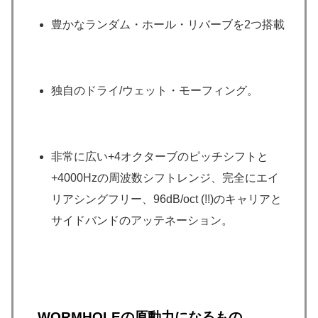
豊かなランダム・ホール・リバーブを2つ搭載
独自のドライ/ウェット・モーフィング。
非常に広い+4オクターブのピッチシフトと
+4000Hzの周波数シフトレンジ、完全にエイ
リアシングフリー、96dB/oct (!!)のキャリアと
サイドバンドのアッテネーション。
WORMHOLEの原動力になるもの