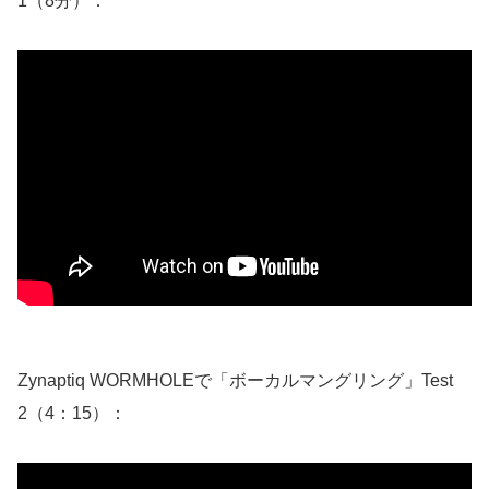
1（8分）：
Zynaptiq WORMHOLEで「ボーカルマングリング」Test
2（4：15）：