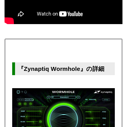
『Zynaptiq Wormhole』の詳細