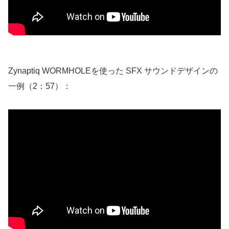
Zynaptiq WORMHOLEを使った SFX サウンドデザインの
一例（2：57）：