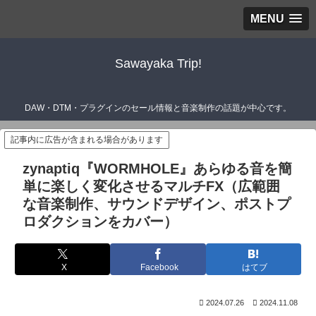
MENU
Sawayaka Trip!
DAW・DTM・プラグインのセール情報と音楽制作の話題が中心です。
記事内に広告が含まれる場合があります
zynaptiq『WORMHOLE』あらゆる音を簡
単に楽しく変化させるマルチFX（広範囲
な音楽制作、サウンドデザイン、ポストプ
ロダクションをカバー）
X
Facebook
はてブ
2024.07.26
2024.11.08