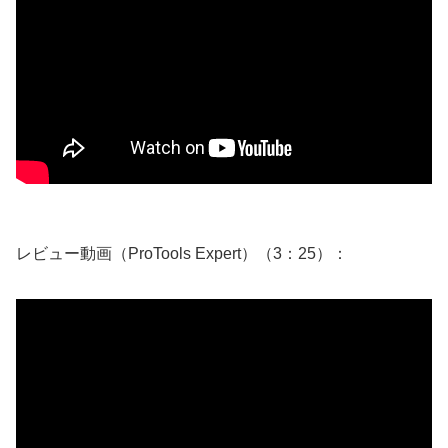
レビュー動画（ProTools Expert）（3：25）：