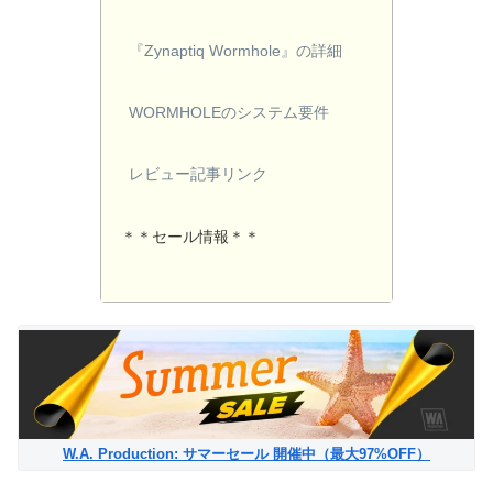
『Zynaptiq Wormhole』の詳細
WORMHOLEのシステム要件
レビュー記事リンク
＊＊セール情報＊＊
W.A. Production: サマーセール 開催中（最大97%OFF）