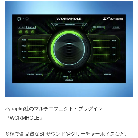
Zynaptiq社のマルチエフェクト・プラグイン
『WORMHOLE』。
多様で高品質なSFサウンドやクリーチャーボイスなど、