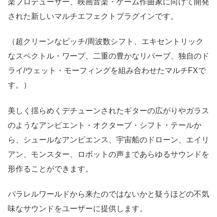
楽プロデューサー、映画音楽・ゲーム作曲家に向けて開発
された新しいマルチエフェクトプラグインです。
（超クリーンなピッチ/周波数シフト、エキセントリック
なスペクトル・ワープ、二重の豊かなリバーブ、独自のド
ライ/ウェット・モーフィングを組み合わせたマルチFXで
す。）
美しく揺らめくデチューンされたギターの広がりやガラス
のようなアンビエント・オクターブ・シフト・テールか
ら、シュールなアンビエンス、宇宙船のドローン、エイリ
アン、モンスター、ロボットの声まであらゆるサウンドを
形作ることができます。
パラレルワールドから来たのではないかと疑うほどの不気
味なサウンドをユーザーに提供します。