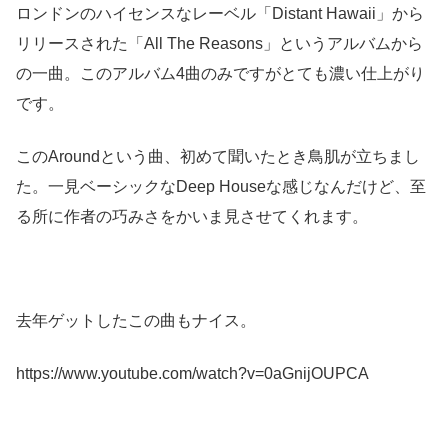
ロンドンのハイセンスなレーベル「Distant Hawaii」から
リリースされた「All The Reasons」というアルバムから
の一曲。このアルバム4曲のみですがとても濃い仕上がり
です。
このAroundという曲、初めて聞いたとき鳥肌が立ちまし
た。一見ベーシックなDeep Houseな感じなんだけど、至
る所に作者の巧みさをかいま見させてくれます。
去年ゲットしたこの曲もナイス。
https://www.youtube.com/watch?v=0aGnijOUPCA