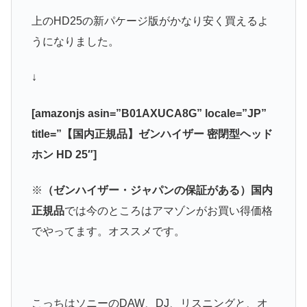
上のHD25の新パケージ版がかなり安く買えるよ
うになりました。
↓
[amazonjs asin=”B01AXUCA8G” locale=”JP”
title=”【国内正規品】ゼンハイザー 密閉型ヘッド
ホン HD 25″]
※
（ゼンハイザー・ジャパンの保証がある）国内
正規品
では今のところはアマゾンがお買い得価格
でやってます。オススメです。
こっちはソニーのDAW、DJ、リスニングと、オ