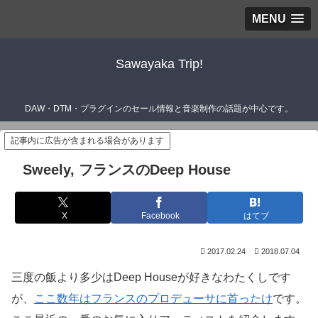
MENU
Sawayaka Trip!
DAW・DTM・プラグインのセール情報と音楽制作の話題が中心です。
記事内に広告が含まれる場合があります
Sweely, フランスのDeep House
X
Facebook
はてブ
2017.02.24
2018.07.04
三度の飯より多少はDeep Houseが好きなわたくしです
が、
ここ数年はフランスのプロデューサに首ったけ
です。