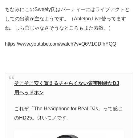
ちなみにこのSweely氏はパーティーにはライブアクトと
しての出演が主なようです。（Ableton Live使ってます
ね。しら◎じゃなさそうなところもまた素敵。）
https://www.youtube.com/watch?v=Q6V1CDfhYQQ
そこそこ安く買えるチャらくない質実剛健なDJ
用ヘッドホン
これぞ「The Headphone for Real DJs」って感じ
のHD25。良いモノです。