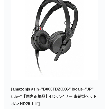
[amazonjs asin=”B000TDZOXG” locale=”JP”
title=”【国内正規品】ゼンハイザー 密閉型ヘッド
ホン HD25-1 II”]