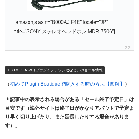
[amazonjs asin=”B000AJIF4E” locale=”JP”
title=”SONY ステレオヘッドホン MDR-7506″]
DTM ・DAW（プラグイン、シンセなど）のセール情報
（
初めてPlugin Boutiqueで購入する時の方法【図解】
）
＊記事中の表示される場合がある「セール終了予定日」は
目安です（海外サイトは終了日がかなりアバウトで予定よ
り早く切り上げたり、また延長したりする場合がありま
す）。