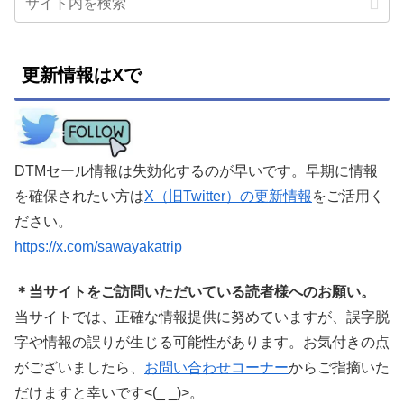
更新情報はXで
DTMセール情報は失効化するのが早いです。早期に情報
を確保されたい方は
X（旧Twitter）の更新情報
をご活用く
ださい。
https://x.com/sawayakatrip
＊当サイトをご訪問いただいている読者様へのお願い。
当サイトでは、正確な情報提供に努めていますが、誤字脱
字や情報の誤りが生じる可能性があります。お気付きの点
がございましたら、
お問い合わせコーナー
からご指摘いた
だけますと幸いです<(_ _)>。