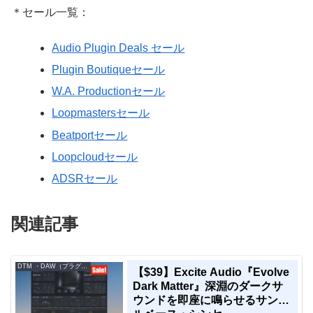
＊セール一覧：
Audio Plugin Deals セール
Plugin Boutiqueセール
W.A. Productionセール
Loopmastersセール
Beatportセール
Loopcloudセール
ADSRセール
関連記事
DTM ・DAW（プラグイン、シンセなど）のセール情報
【$39】Excite Audio『Evolve
Dark Matter』深淵のダークサ
ウンドを即座に鳴らせるサンプ