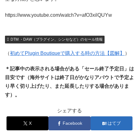
https://www.youtube.com/watch?v=afO3xilQUYw
DTM ・DAW（プラグイン、シンセなど）のセール情報
（
初めてPlugin Boutiqueで購入する時の方法【図解】
）
＊記事中の表示される場合がある「セール終了予定日」は
目安です（海外サイトは終了日がかなりアバウトで予定よ
り早く切り上げたり、また延長したりする場合がありま
す）。
シェアする
X
Facebook
はてブ