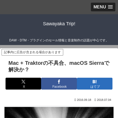
MENU
Sawayaka Trip!
DAW・DTM・プラグインのセール情報と音楽制作の話題が中心です。
記事内に広告が含まれる場合があります
Mac + Traktorの不具合、macOS Sierraで
解決か？
X
Facebook
はてブ
2016.09.18
2018.07.04