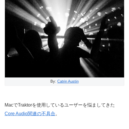
By:
Catrin Austin
MacでTraktorを使用しているユーザーを悩ましてきた
Core Audio関連の不具合
。