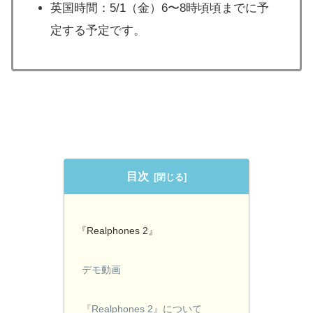
英国時間：5/1（金）6〜8時頃頃までに予
定する予定です。
目次
『Realphones 2』
デモ動画
『Realphones 2』について