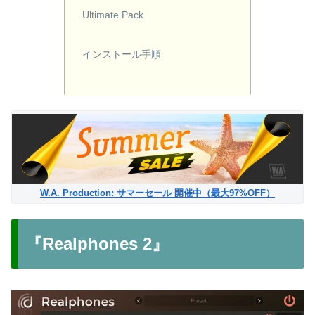
Ultimate Pack
インストール手順
W.A. Production: サマーセール 開催中（最大97%OFF）
『Realphones 2』