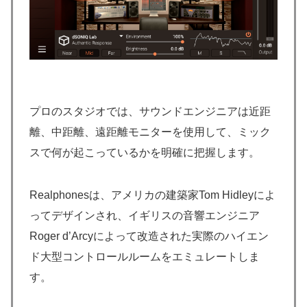
プロのスタジオでは、サウンドエンジニアは近距
離、中距離、遠距離モニターを使用して、ミック
スで何が起こっているかを明確に把握します。
Realphonesは、アメリカの建築家Tom Hidleyによ
ってデザインされ、イギリスの音響エンジニア
Roger d’Arcyによって改造された実際のハイエン
ド大型コントロールルームをエミュレートしま
す。