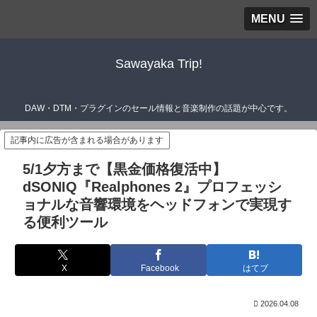
MENU
Sawayaka Trip!
DAW・DTM・プラグインのセール情報と音楽制作の話題が中心です。
記事内に広告が含まれる場合があります
5/1夕方まで【黒金価格復活中】
dSONIQ『Realphones 2』プロフェッシ
ョナルな音響環境をヘッドフォンで実現す
る便利ツール
X
Facebook
はてブ
2026.04.08