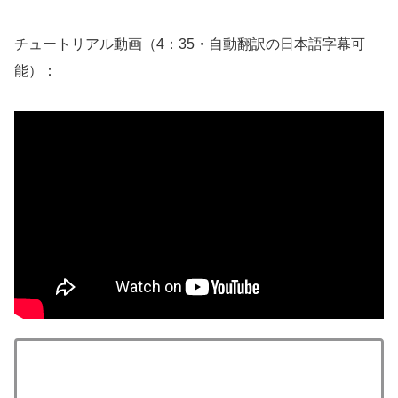
チュートリアル動画（4：35・自動翻訳の日本語字幕可
能）：