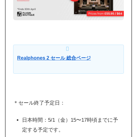
Realphones 2 セール 総合ページ
＊セール終了予定日：
日本時間：5/1（金）15〜17時頃までに予
定する予定です。