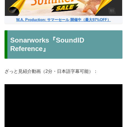
W.A. Production: サマーセール 開催中（最大97%OFF）
Sonarworks『SoundID
Reference』
ざっと見紹介動画（2分・日本語字幕可能）：