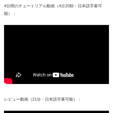
4分間のチュートリアル動画（4分20秒・日本語字幕可
能）：
レビュー動画（21分・日本語字幕可能）：