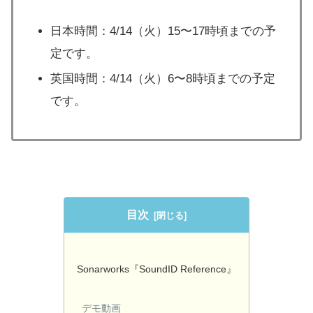
日本時間：4/14（火）15〜17時頃までの予
定です。
英国時間：4/14（火）6〜8時頃までの予定
です。
目次
Sonarworks『SoundID Reference』
デモ動画