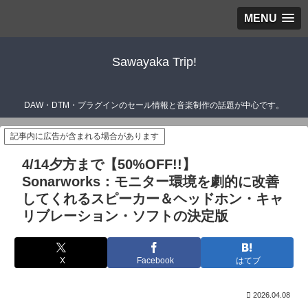
MENU
Sawayaka Trip!
DAW・DTM・プラグインのセール情報と音楽制作の話題が中心です。
記事内に広告が含まれる場合があります
4/14夕方まで【50%OFF!!】
Sonarworks：モニター環境を劇的に改善
してくれるスピーカー＆ヘッドホン・キャ
リブレーション・ソフトの決定版
X
Facebook
はてブ
2026.04.08