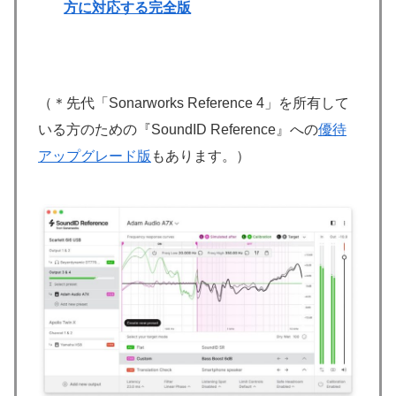
方に対応する完全版
（＊先代「Sonarworks Reference 4」を所有して
いる方のための『SoundID Reference』への
優待
アップグレード版
もあります。）