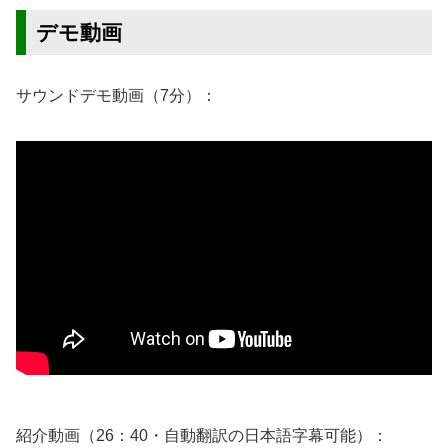
デモ動画
サウンドデモ動画（7分）：
紹介動画（26：40・自動翻訳の日本語字幕可能）：