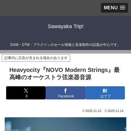
MENU
Sawayaka Trip!
DAW・DTM・プラグインのセール情報と音楽制作の話題が中心です。
記事内に広告が含まれる場合があります
Heavyocity『NOVO Modern Strings』最
高峰のオーケストラ弦楽器音源
X
Facebook
はてブ
2025.11.10
2025.12.14