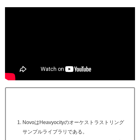
NovoはHeavyocityのオーケストラストリング
サンプルライブラリである。