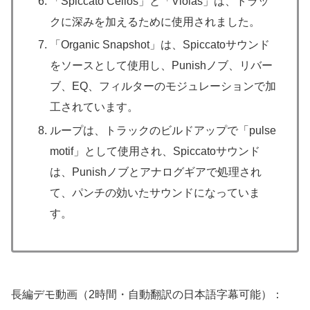
「Spiccato Cellos」と「Violas」は、トラッ
クに深みを加えるために使用されました。
「Organic Snapshot」は、Spiccatoサウンド
をソースとして使用し、Punishノブ、リバー
ブ、EQ、フィルターのモジュレーションで加
工されています。
ループは、トラックのビルドアップで「pulse
motif」として使用され、Spiccatoサウンド
は、Punishノブとアナログギアで処理され
て、パンチの効いたサウンドになっていま
す。
長編デモ動画（2時間・自動翻訳の日本語字幕可能）：