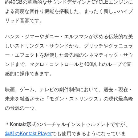
約40GBの革新的なサウンドデザインとCYCLEエンジンに
よる高度な音作り機能を搭載した、まったく新しいハイブ
リッド音源です。
ハンス・ジマーやダニー・エルフマンが求める伝統的な美
しいストリングス・サウンドから、グリッチやグラニュラ
ー・エフェクトを駆使した最先端のシネマティック・サウ
ンドまで、マクロ・コントロールと400以上のループで直
感的に操作できます。
映画、ゲーム、テレビの劇伴制作において、過去・現在・
未来を融合させた「モダン・ストリングス」の現代最高峰
の音源の一つ。
＊Kontakt形式のバーチャルインストゥルメントですが、
無料のKontakt Player
でも使用できるようになっていま