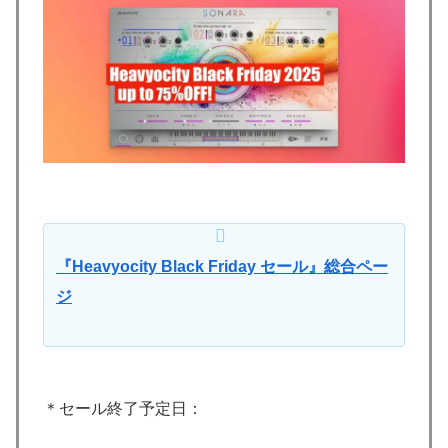
『Heavyocity Black Friday セール』総合ペー
ジ
＊セール終了予定日：