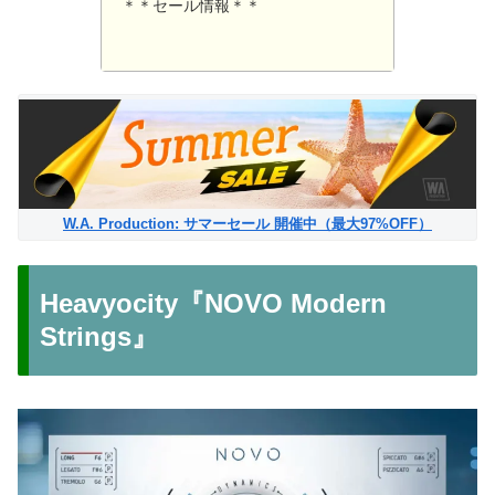
＊＊セール情報＊＊
W.A. Production: サマーセール 開催中（最大97%OFF）
Heavyocity『NOVO Modern
Strings』