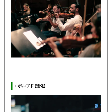
エボルブド (進化)