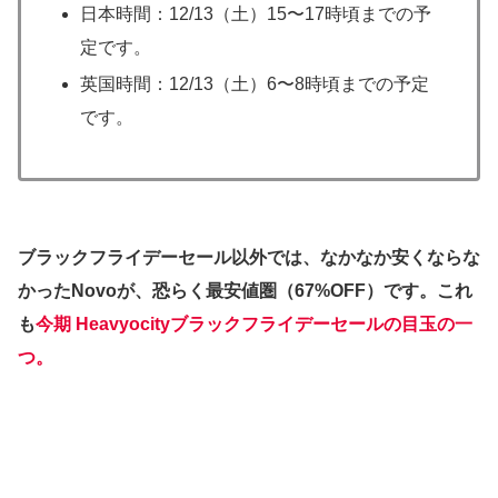
日本時間：12/13（土）15〜17時頃までの予
定です。
英国時間：12/13（土）6〜8時頃までの予定
です。
ブラックフライデーセール以外では、なかなか安くならな
かったNovoが、恐らく最安値圏（67%OFF）です。これ
も
今期 Heavyocityブラックフライデーセールの目玉の一
つ。