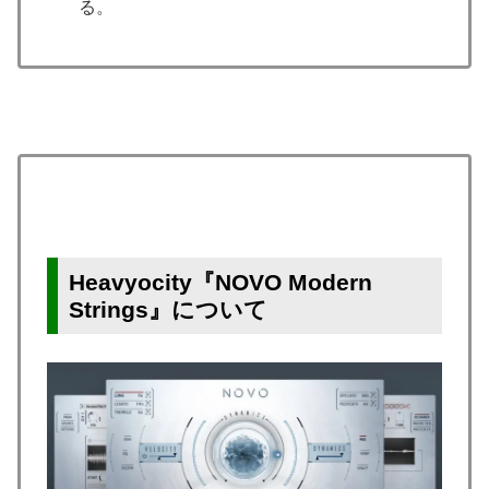
る。
Heavyocity『NOVO Modern
Strings』について