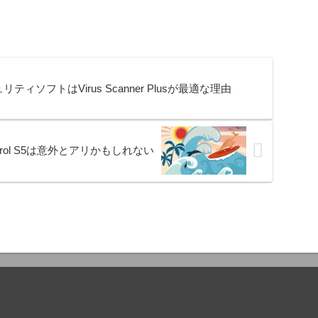
ィソフトはVirus Scanner Plusが最適な理由
ontrol S5は意外とアリかもしれない