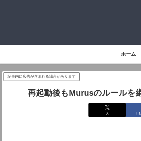
ホーム
記事内に広告が含まれる場合があります
再起動後もMurusのルール
X
Fa