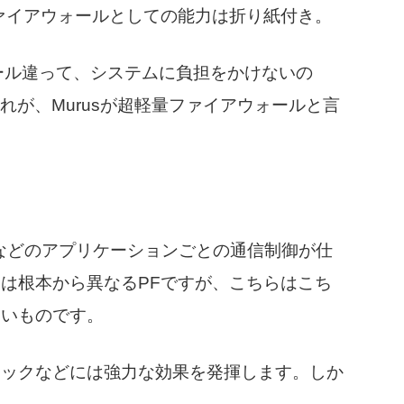
ァイアウォールとしての能力は折り紙付き。
イアウォール違って、システムに負担をかけないの
れが、Murusが超軽量ファイアウォールと言
io Silenceなどのアプリケーションごとの通信制御が仕
は根本から異なるPFですが、こちらはこち
すいものです。
ロックなどには強力な効果を発揮します。しか