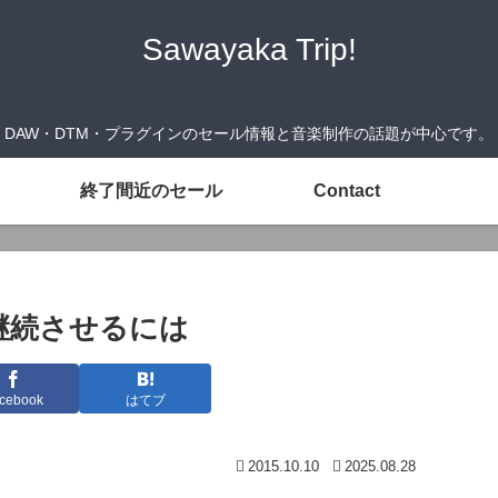
Sawayaka Trip!
DAW・DTM・プラグインのセール情報と音楽制作の話題が中心です。
終了間近のセール
Contact
を継続させるには
cebook
はてブ
2015.10.10
2025.08.28