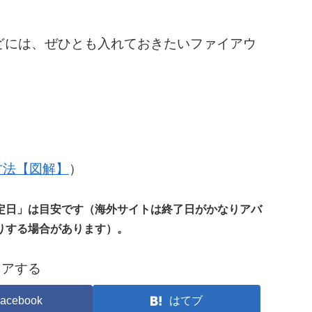
kなどには、ぜひとも入れておきたいファイアウ
の方法【図解】
）
定日」は目安です（海外サイトは終了日がかなりアバ
りする場合があります）。
ェアする
acebook
はてブ