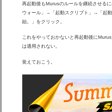
再起動後もMurusのルールを継続させるに
ウォール」→「起動スクリプト」→「起
始。」をクリック。
これをやっておかないと再起動後にMuru
は適用されない。
覚えておこう。