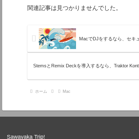
関連記事は見つかりませんでした。
MacでDJをするなら、セキュリテ
StemsとRemix Deckを導入するなら、Traktor K
ホーム
Mac
Sawayaka Trip!