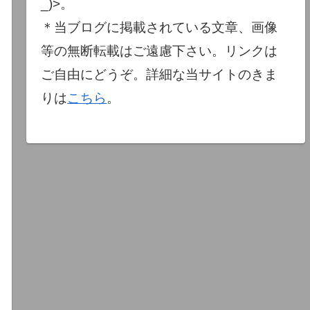
_)>。
＊当ブログに掲載されている文章、画像
等の無断転載はご遠慮下さい。リンクは
ご自由にどうぞ。詳細な当サイトのきま
りは
こちら
。