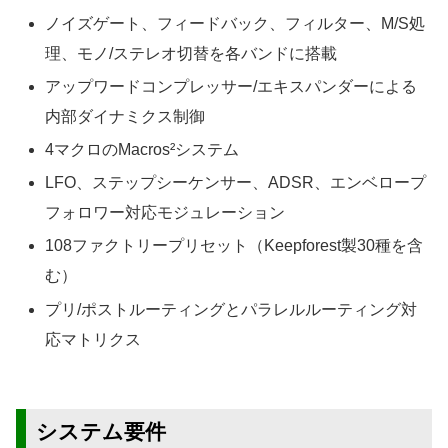
ノイズゲート、フィードバック、フィルター、M/S処
理、モノ/ステレオ切替を各バンドに搭載
アップワードコンプレッサー/エキスパンダーによる
内部ダイナミクス制御
4マクロのMacros²システム
LFO、ステップシーケンサー、ADSR、エンベロープ
フォロワー対応モジュレーション
108ファクトリープリセット（Keepforest製30種を含
む）
プリ/ポストルーティングとパラレルルーティング対
応マトリクス
システム要件