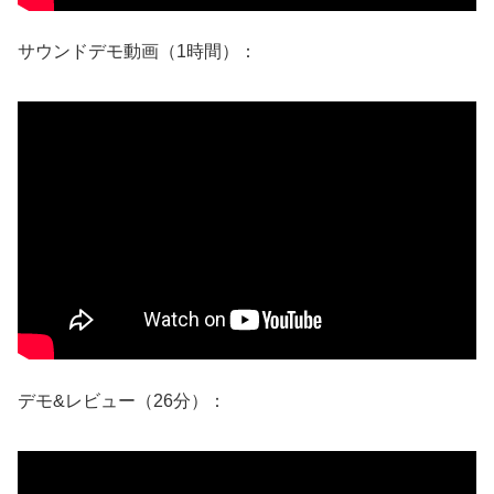
サウンドデモ動画（1時間）：
デモ&レビュー（26分）：