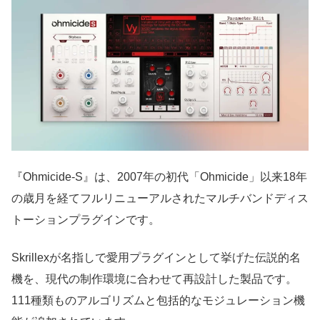
『Ohmicide-S』は、2007年の初代「Ohmicide」以来18年
の歳月を経てフルリニューアルされたマルチバンドディス
トーションプラグインです。
Skrillexが名指しで愛用プラグインとして挙げた伝説的名
機を、現代の制作環境に合わせて再設計した製品です。
111種類ものアルゴリズムと包括的なモジュレーション機