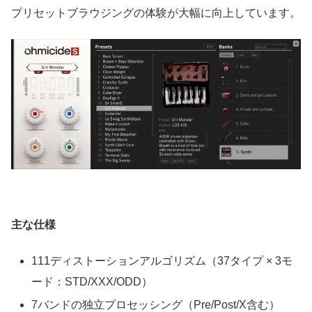
プリセットブラウジングの体験が大幅に向上しています。
主な仕様
111ディストーションアルゴリズム（37タイプ × 3モ
ード：STD/XXX/ODD）
7バンドの独立プロセッシング（Pre/Post/X含む）