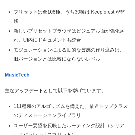
プリセットは全108種、うち30種は Keepforest が監
修
新しいプリセットブラウザはビジュアル面が強化さ
れ、UI内にドキュメントも統合
モジュレーションによる動的な質感の作り込みは、
旧バージョンとは比較にならないレベル
MusicTech
主なアップデートとして以下を挙げています。
111種類のアルゴリズムを備えた、業界トップクラス
のディストーションライブラリ
ユーザー要望を反映したルーティング設計（シリア
ル／パラレル／スプリット）