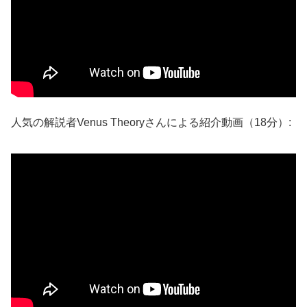
人気の解説者Venus Theoryさんによる紹介動画（18分）: