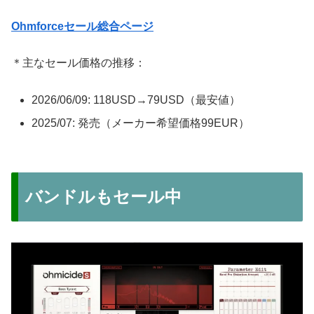
Ohmforceセール総合ページ
＊主なセール価格の推移：
2026/06/09: 118USD→79USD（最安値）
2025/07: 発売（メーカー希望価格99EUR）
バンドルもセール中