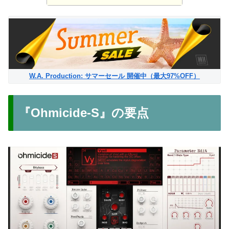
W.A. Production: サマーセール 開催中（最大97%OFF）
『Ohmicide-S』の要点