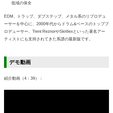
低域の保全
EDM、トラップ、ダブステップ、メタル系のリプロデュ
ーサーを中心に、2000年代からドラム&ベースのトッププ
ロデューサー、Trent ReznorやSkrillexといった著名アー
ティストにも支持されてきた系譜の最新版です。
デモ動画
紹介動画（4：39）：