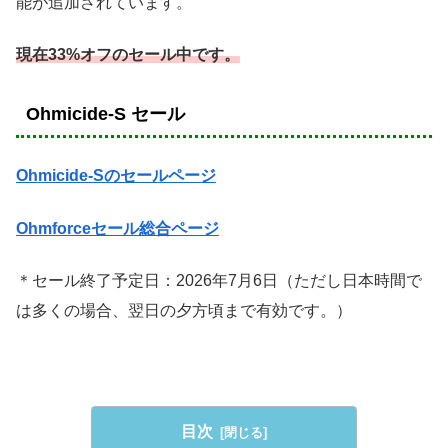
能が追加されています。
現在33%オフのセール中です。
Ohmicide-S セール
Ohmicide-Sのセールページ
Ohmforceセール総合ページ
＊セール終了予定日：2026年7月6日（ただし日本時間で
は多くの場合、翌日の夕方頃まで有効です。）
目次