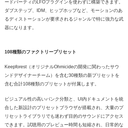
ードパーティのLFOプラグインを使わずに構築できます。
ダブステップ、IDM、ヒップホップなど、モーションのあ
るディストーションが要求されるジャンルで特に強力な武
器になります。
108種類のファクトリープリセット
Keepforest（オリジナルOhmicideの開発に関わったサウ
ンドデザイナーチーム）を含む30種類の新プリセットを
含む合計108種類のプリセットが付属します。
ビジュアル性の高いバンク分類と、UI内ドキュメントを統
合した新設計のプリセットブラウザが搭載され、大量のプ
リセットライブラリでも迷わず目的のサウンドにアクセス
できます。試聴用のプレビュー時間も短縮され、日常的な