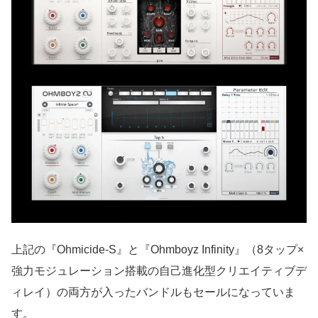
上記の『Ohmicide-S』と『Ohmboyz Infinity』（8タップ×
強力モジュレーション搭載の自己進化型クリエイティブデ
ィレイ）の両方が入ったバンドルもセールになっていま
す。