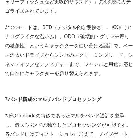
ェリーフィッシュなど実験的サウンド）」の3系統にカテ
ゴライズされています。
3つのモードは、STD（デジタル的な明快さ）、XXX（ア
ナログライクな温かみ）、ODD（破壊的・グリッチ寄り
の独創性）というキャラクターを使い分ける設計で、ベー
スの太いドライブからシンセのスクリーミングリード、シ
ネマティックなテクスチャーまで、ジャンルと用途に応じ
て自在にキャラクターを切り替えられます。
7バンド構成のマルチバンドプロセッシング
初代Ohmicideの特徴であったマルチバンド設計を継承
し、最大7バンドの独立したプロセッシングが可能です。
各バンドにはディストーションに加えて、ノイズゲート、