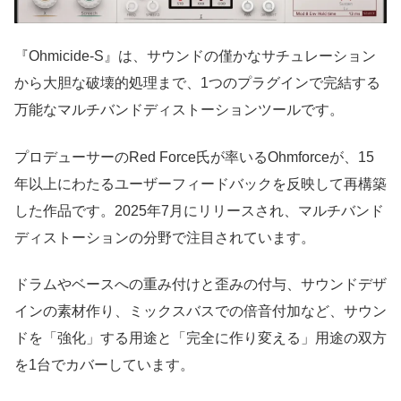
『Ohmicide-S』は、サウンドの僅かなサチュレーション
から大胆な破壊的処理まで、1つのプラグインで完結する
万能なマルチバンドディストーションツールです。
プロデューサーのRed Force氏が率いるOhmforceが、15
年以上にわたるユーザーフィードバックを反映して再構築
した作品です。2025年7月にリリースされ、マルチバンド
ディストーションの分野で注目されています。
ドラムやベースへの重み付けと歪みの付与、サウンドデザ
インの素材作り、ミックスバスでの倍音付加など、サウン
ドを「強化」する用途と「完全に作り変える」用途の双方
を1台でカバーしています。