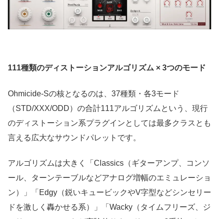
111種類のディストーションアルゴリズム × 3つのモード
Ohmicide-Sの核となるのは、37種類・各3モード
（STD/XXX/ODD）の合計111アルゴリズムという、現行
のディストーション系プラグインとしては最多クラスとも
言える広大なサウンドパレットです。
アルゴリズムは大きく「Classics（ギターアンプ、コンソ
ール、ターンテーブルなどアナログ増幅のエミュレーショ
ン）」「Edgy（鋭いキュービックやV字型などシンセリー
ドを激しく轟かせる系）」「Wacky（タイムフリーズ、ジ