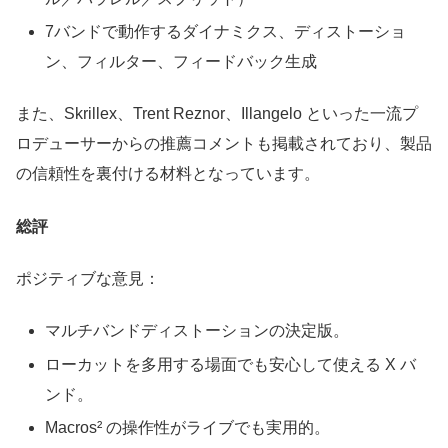
7バンドで動作するダイナミクス、ディストーショ
ン、フィルター、フィードバック生成
また、Skrillex、Trent Reznor、Illangelo といった一流プ
ロデューサーからの推薦コメントも掲載されており、製品
の信頼性を裏付ける材料となっています。
総評
ポジティブな意見：
マルチバンドディストーションの決定版。
ローカットを多用する場面でも安心して使える X バ
ンド。
Macros² の操作性がライブでも実用的。