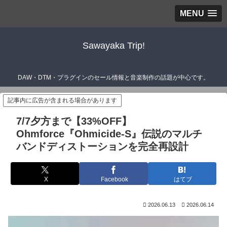
MENU
Sawayaka Trip!
DAW・DTM・プラグインのセール情報と音楽制作の話題が中心です。
記事内に広告が含まれる場合があります
7/7夕方まで【33%OFF】
Ohmforce『Ohmicide-S』伝説のマルチ
バンドディストーションを完全再設計
X
Facebook
はてブ
2026.06.13
2026.06.14