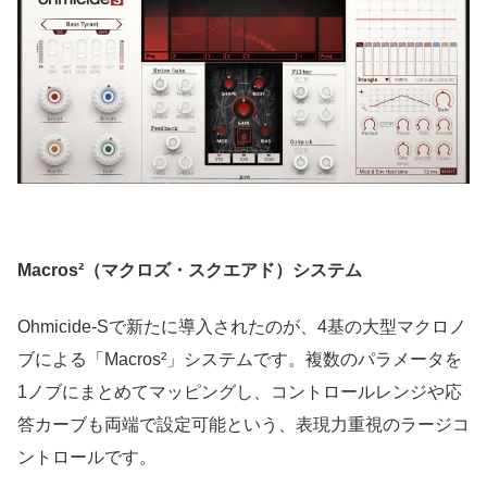
Macros²（マクロズ・スクエアド）システム
Ohmicide-Sで新たに導入されたのが、4基の大型マクロノ
ブによる「Macros²」システムです。複数のパラメータを
1ノブにまとめてマッピングし、コントロールレンジや応
答カーブも両端で設定可能という、表現力重視のラージコ
ントロールです。