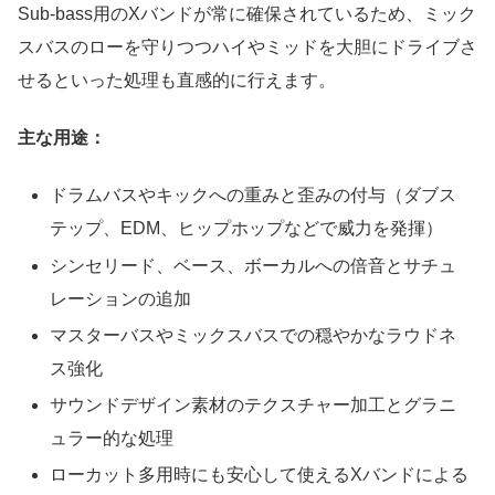
Sub-bass用のXバンドが常に確保されているため、ミック
スバスのローを守りつつハイやミッドを大胆にドライブさ
せるといった処理も直感的に行えます。
主な用途：
ドラムバスやキックへの重みと歪みの付与（ダブス
テップ、EDM、ヒップホップなどで威力を発揮）
シンセリード、ベース、ボーカルへの倍音とサチュ
レーションの追加
マスターバスやミックスバスでの穏やかなラウドネ
ス強化
サウンドデザイン素材のテクスチャー加工とグラニ
ュラー的な処理
ローカット多用時にも安心して使えるXバンドによる