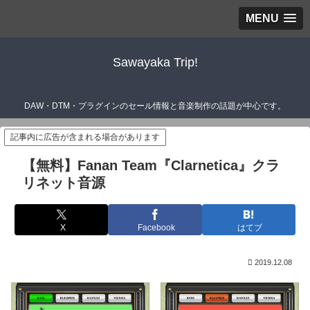
MENU
Sawayaka Trip!
DAW・DTM・プラグインのセール情報と音楽制作の話題が中心です。
記事内に広告が含まれる場合があります
【無料】Fanan Team『Clarnetica』クラ
リネット音源
X
Facebook
はてブ
2019.12.08