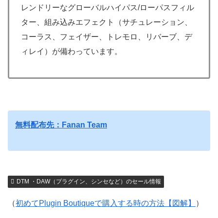
レンドリーなグローバルハイパス/ローパスフィル
ター、組み込みエフェクト（サチュレーション、
コーラス、フェイザー、トレモロ、リバーブ、デ
ィレイ）が備わっています。
無料配布先：Fanan Team
DTM ・DAW（プラグイン、シンセなど）のセール情報
（
初めてPlugin Boutiqueで購入する時の方法【図解】
）