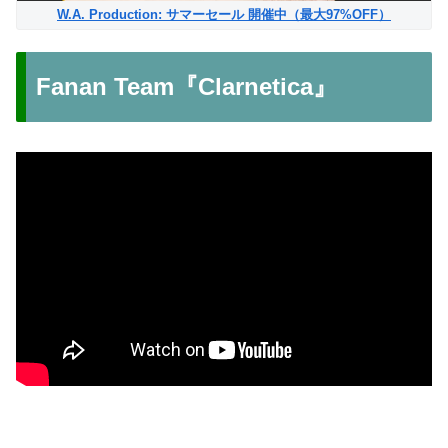
W.A. Production: サマーセール 開催中（最大97%OFF）
Fanan Team『Clarnetica』