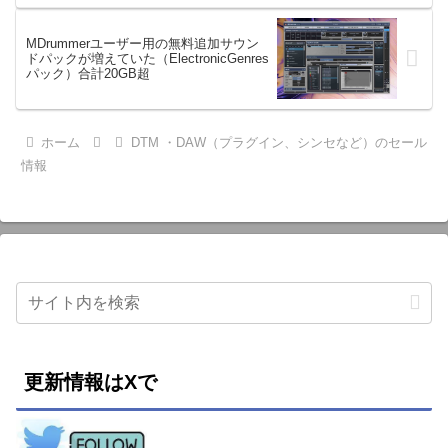
MDrummerユーザー用の無料追加サウン
ドパックが増えていた（ElectronicGenres
パック）合計20GB超
ホーム
DTM ・DAW（プラグイン、シンセなど）のセール
情報
更新情報はXで