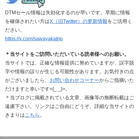
DTMセール情報は失効化するのが早いです。早期に情報
を確保されたい方は
X（旧Twitter）の更新情報
をご活用く
ださい。
https://x.com/sawayakatrip
＊当サイトをご訪問いただいている読者様へのお願い。
当サイトでは、正確な情報提供に努めていますが、誤字脱
字や情報の誤りが生じる可能性があります。お気付きの点
がございましたら、
お問い合わせコーナー
からご指摘いた
だけますと幸いです<(_ _)>。
＊当ブログに掲載されている文章、画像等の無断転載はご
遠慮下さい。リンクはご自由にどうぞ。詳細な当サイトの
きまりは
こちら
。