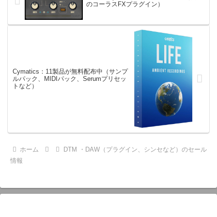
のコーラスFXプラグイン）
Cymatics：11製品が無料配布中（サンプ
ルパック、MIDIパック、Serumプリセッ
トなど）
ホーム
DTM ・DAW（プラグイン、シンセなど）のセール
情報