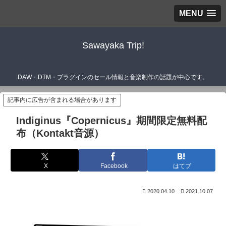
MENU
Sawayaka Trip!
DAW・DTM・プラグインのセール情報と音楽制作の話題が中心です。
記事内に広告が含まれる場合があります
Indiginus『Copernicus』期間限定無料配
布（Kontakt音源）
X
Facebook
はてブ
2020.04.10
2021.10.07