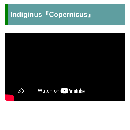
Indiginus『Copernicus』