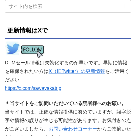
更新情報はXで
DTMセール情報は失効化するのが早いです。早期に情報
を確保されたい方は
X（旧Twitter）の更新情報
をご活用く
ださい。
https://x.com/sawayakatrip
＊当サイトをご訪問いただいている読者様へのお願い。
当サイトでは、正確な情報提供に努めていますが、誤字脱
字や情報の誤りが生じる可能性があります。お気付きの点
がございましたら、
お問い合わせコーナー
からご指摘いた