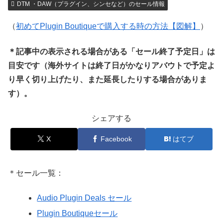
DTM ・DAW（プラグイン、シンセなど）のセール情報
（
初めてPlugin Boutiqueで購入する時の方法【図解】
）
＊記事中の表示される場合がある「セール終了予定日」は
目安です（海外サイトは終了日がかなりアバウトで予定よ
り早く切り上げたり、また延長したりする場合がありま
す）。
シェアする
X
Facebook
はてブ
＊セール一覧：
Audio Plugin Deals セール
Plugin Boutiqueセール