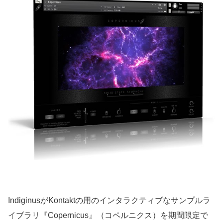
IndiginusがKontaktの用のインタラクティブなサンプルラ
イブラリ『Copernicus』（コペルニクス）を期間限定で