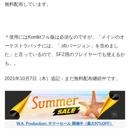
無料配布しています。
＊使用にはKontktフル版は必須なのですが、「メインのオ
ーケストラパッチには、「.sfzバージョン」を含めまし
た」と言っているので、SFZ用のプレイヤーでも使えるか
も。。
2021年10月7日（木）追記：まだ無料配布継続中です。
W.A. Production: サマーセール 開催中（最大97%OFF）