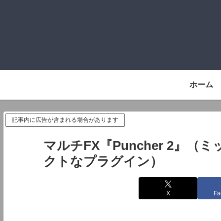
ホーム
記事内に広告が含まれる場合があります
マルチFX『Puncher 2』
クトなプラグイン）
X
Fa