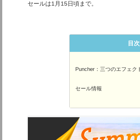
セールは1月15日頃まで。
目次
Puncher：三つのエフ
セール情報