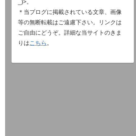
_)>。
＊当ブログに掲載されている文章、画像
等の無断転載はご遠慮下さい。リンクは
ご自由にどうぞ。詳細な当サイトのきま
りは
こちら
。