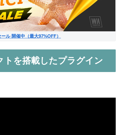
サマーセール 開催中（最大97%OFF）
フェクトを搭載したプラグイン