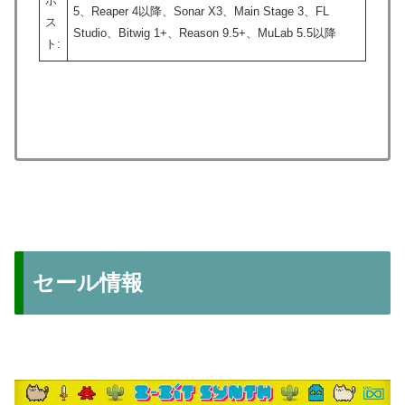
ホ
5、Reaper 4以降、Sonar X3、Main Stage 3、FL
ス
Studio、Bitwig 1+、Reason 9.5+、MuLab 5.5以降
ト:
セール情報