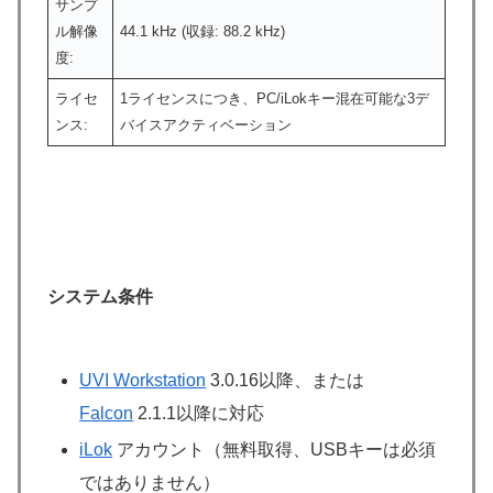
サンプ
ル解像
44.1 kHz (収録: 88.2 kHz)
度:
ライセ
1ライセンスにつき、PC/iLokキー混在可能な3デ
ンス:
バイスアクティベーション
システム条件
UVI Workstation
3.0.16以降、または
Falcon
2.1.1以降に対応
iLok
アカウント（無料取得、USBキーは必須
ではありません）