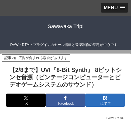
MENU
Sawayaka Trip!
DAW・DTM・プラグインのセール情報と音楽制作の話題が中心です。
記事内に広告が含まれる場合があります
【2/8まで】UVI『8-Bit Synth』 8ビットシ
ンセ音源（ビンテージコンピューターとビ
デオゲームシステムのサウンド）
X
Facebook
はてブ
2021.02.04