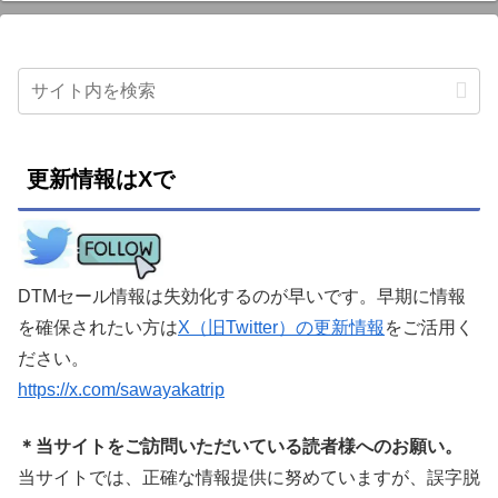
更新情報はXで
DTMセール情報は失効化するのが早いです。早期に情報
を確保されたい方は
X（旧Twitter）の更新情報
をご活用く
ださい。
https://x.com/sawayakatrip
＊当サイトをご訪問いただいている読者様へのお願い。
当サイトでは、正確な情報提供に努めていますが、誤字脱