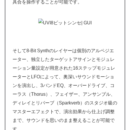
具合を操作することが可能です。
そして8-Bit Synthのレイヤーは個別のアルペジエ
ーター、独立したターゲットアサインとモジュレ
ーション量設定が用意された16ステップモジュレ
ーターとLFOによって、奥深いサウンドモーショ
ンを演出し、3バンドEQ、オーバードライブ、コ
ーラス（Thorus）、フェイザー、アンサンブル、
ディレイとリバーブ（Sparkverb）のスタジオ級の
マスターエフェクトで、演出効果から仕上げ調整
まで、サウンドを思いのまま整えることが可能で
す。