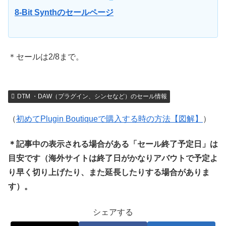
8-Bit Synthのセールページ
＊セールは2/8まで。
DTM ・DAW（プラグイン、シンセなど）のセール情報
（
初めてPlugin Boutiqueで購入する時の方法【図解】
）
＊記事中の表示される場合がある「セール終了予定日」は
目安です（海外サイトは終了日がかなりアバウトで予定よ
り早く切り上げたり、また延長したりする場合がありま
す）。
シェアする