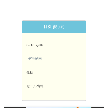
目次
8-Bit Synth
デモ動画
仕様
セール情報