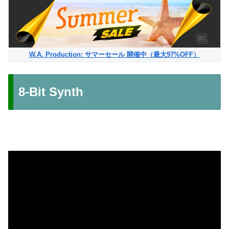
W.A. Production: サマーセール 開催中（最大97%OFF）
8-Bit Synth