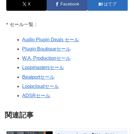
X
Facebook
はてブ
＊セール一覧：
Audio Plugin Deals セール
Plugin Boutiqueセール
W.A. Productionセール
Loopmastersセール
Beatportセール
Loopcloudセール
ADSRセール
関連記事
DTM ・DAW（プラグイン、シンセなど）のセール情報