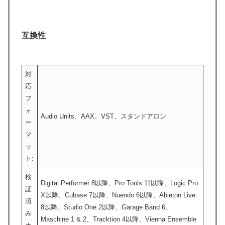
互換性
対
応
フ
ォ
Audio Units、AAX、VST、スタンドアロン
ー
マ
ッ
ト:
検
Digital Performer 8以降、Pro Tools 11以降、Logic Pro
証
X以降、Cubase 7以降、Nuendo 6以降、Ableton Live
済
8以降、Studio One 2以降、Garage Band 6、
み
Maschine 1 & 2、Tracktion 4以降、Vienna Ensemble