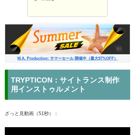
W.A. Production: サマーセール 開催中（最大97%OFF）
TRYPTICON：サイトランス制作
用インストゥルメント
ざっと見動画（51秒）：