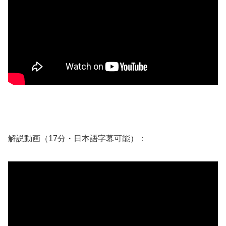
解説動画（17分・日本語字幕可能）：