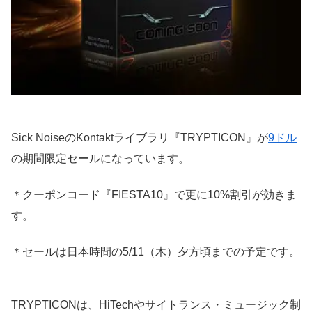
Sick NoiseのKontaktライブラリ『TRYPTICON』が
9ドル
の期間限定セールになっています。
＊クーポンコード『FIESTA10』で更に10%割引が効きま
す。
＊セールは日本時間の5/11（木）夕方頃までの予定です。
TRYPTICONは、HiTechやサイトランス・ミュージック制