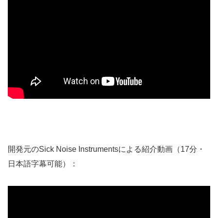
開発元のSick Noise Instrumentsによる紹介動画（17分・
日本語字幕可能）：