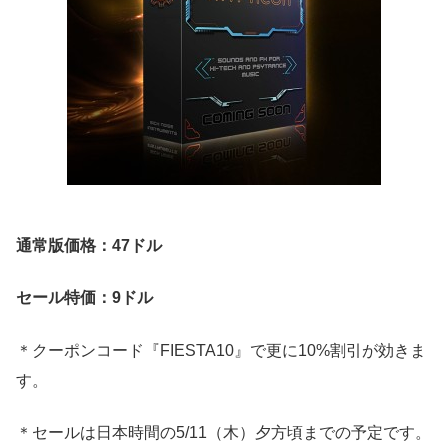
通常版価格：47ドル
セール特価：9ドル
＊クーポンコード『FIESTA10』で更に10%割引が効きま
す。
＊セールは日本時間の5/11（木）夕方頃までの予定です。