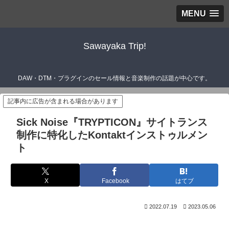
MENU
Sawayaka Trip!
DAW・DTM・プラグインのセール情報と音楽制作の話題が中心です。
記事内に広告が含まれる場合があります
Sick Noise『TRYPTICON』サイトランス
制作に特化したKontaktインストゥルメン
ト
X
Facebook
はてブ
2022.07.19
2023.05.06