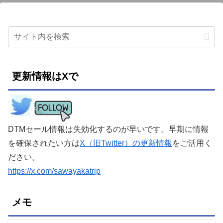
更新情報はXで
DTMセール情報は失効化するのが早いです。早期に情報
を確保されたい方は
X（旧Twitter）の更新情報
をご活用く
ださい。
https://x.com/sawayakatrip
メモ