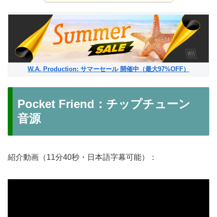
W.A. Production: サマーセール 開催中（最大97%OFF）
Pocket Friend：チップチューン
音源
紹介動画（11分40秒・日本語字幕可能）：