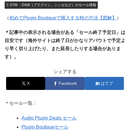
DTM ・DAW（プラグイン、シンセなど）のセール情報
（
初めてPlugin Boutiqueで購入する時の方法【図解】
）
＊記事中の表示される場合がある「セール終了予定日」は
目安です（海外サイトは終了日がかなりアバウトで予定よ
り早く切り上げたり、また延長したりする場合がありま
す）。
シェアする
X
Facebook
はてブ
＊セール一覧：
Audio Plugin Deals セール
Plugin Boutiqueセール