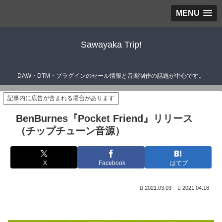
MENU
Sawayaka Trip!
DAW・DTM・プラグインのセール情報と音楽制作の話題が中心です。
記事内に広告が含まれる場合があります
BenBurnes『Pocket Friend』リリース
（チップチューン音源）
X
Facebook
はてブ
2021.03.03
2021.04.18