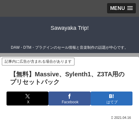
MENU
Sawayaka Trip!
DAW・DTM・プラグインのセール情報と音楽制作の話題が中心です。
記事内に広告が含まれる場合があります
【無料】Massive、Sylenth1、Z3TA用の
プリセットパック
X
Facebook
はてブ
2021.04.16