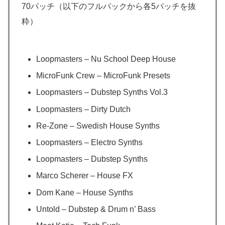
70パッチ（以下のフルパックから各5パッチを抜
粋）
Loopmasters – Nu School Deep House
MicroFunk Crew – MicroFunk Presets
Loopmasters – Dubstep Synths Vol.3
Loopmasters – Dirty Dutch
Re-Zone – Swedish House Synths
Loopmasters – Electro Synths
Loopmasters – Dubstep Synths
Marco Scherer – House FX
Dom Kane – House Synths
Untold – Dubstep & Drum n’ Bass