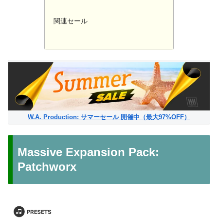
関連セール
W.A. Production: サマーセール 開催中（最大97%OFF）
Massive Expansion Pack:
Patchworx