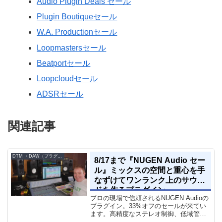
Audio Plugin Deals セール
Plugin Boutiqueセール
W.A. Productionセール
Loopmastersセール
Beatportセール
Loopcloudセール
ADSRセール
関連記事
DTM ・DAW（プラグイン、シンセなど）のセール情報
8/17まで『NUGEN Audio セー
ル』ミックスの空間と重心を手
なずけてワンランク上のサウン
ドを作るプラグイン
プロの現場で信頼されるNUGEN Audioの
プラグイン。33%オフのセールが来てい
ます。高精度なステレオ制御、低域管
理、リバーブツールが揃っています。モ