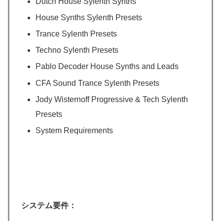
Dutch House Sylenth Synths
House Synths Sylenth Presets
Trance Sylenth Presets
Techno Sylenth Presets
Pablo Decoder House Synths and Leads
CFA Sound Trance Sylenth Presets
Jody Wisternoff Progressive & Tech Sylenth
Presets
System Requirements
システム要件：