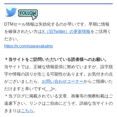
DTMセール情報は失効化するのが早いです。早期に情報
を確保されたい方は
X（旧Twitter）の更新情報
をご活用く
ださい。
https://x.com/sawayakatrip
＊当サイトをご訪問いただいている読者様へのお願い。
当サイトでは、正確な情報提供に努めていますが、誤字脱
字や情報の誤りが生じる可能性があります。お気付きの点
がございましたら、
お問い合わせコーナー
からご指摘いた
だけますと幸いです<(_ _)>。
＊当ブログに掲載されている文章、画像等の無断転載はご
遠慮下さい。リンクはご自由にどうぞ。詳細な当サイトの
きまりは
こちら
。