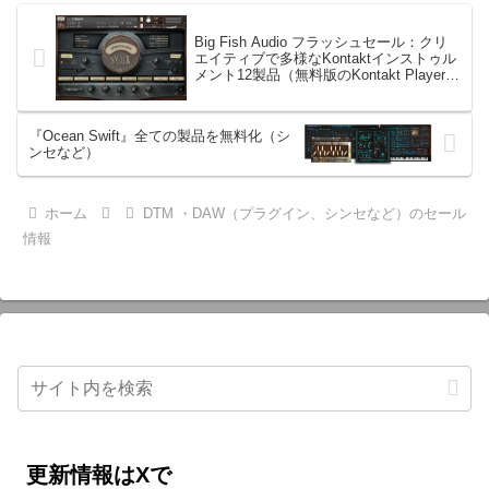
Big Fish Audio フラッシュセール：クリ
エイティブで多様なKontaktインストゥル
メント12製品（無料版のKontakt Playerで
も使用可能）
『Ocean Swift』全ての製品を無料化（シ
ンセなど）
ホーム
DTM ・DAW（プラグイン、シンセなど）のセール
情報
更新情報はXで