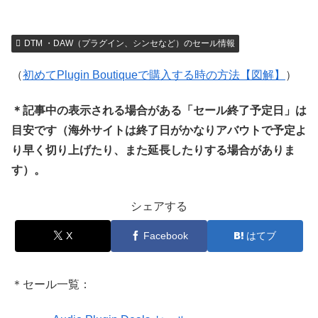
DTM ・DAW（プラグイン、シンセなど）のセール情報
（
初めてPlugin Boutiqueで購入する時の方法【図解】
）
＊記事中の表示される場合がある「セール終了予定日」は
目安です（海外サイトは終了日がかなりアバウトで予定よ
り早く切り上げたり、また延長したりする場合がありま
す）。
シェアする
X
Facebook
はてブ
＊セール一覧：