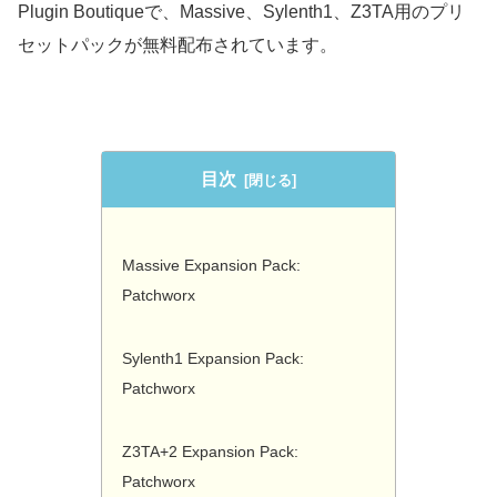
Plugin Boutiqueで、Massive、Sylenth1、Z3TA用のプリ
セットパックが無料配布されています。
目次
Massive Expansion Pack:
Patchworx
Sylenth1 Expansion Pack:
Patchworx
Z3TA+2 Expansion Pack:
Patchworx