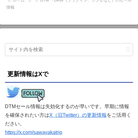
ホーム
DTM ・DAW（プラグイン、シンセなど）のセール
情報
更新情報はXで
DTMセール情報は失効化するのが早いです。早期に情報
を確保されたい方は
X（旧Twitter）の更新情報
をご活用く
ださい。
https://x.com/sawayakatrip