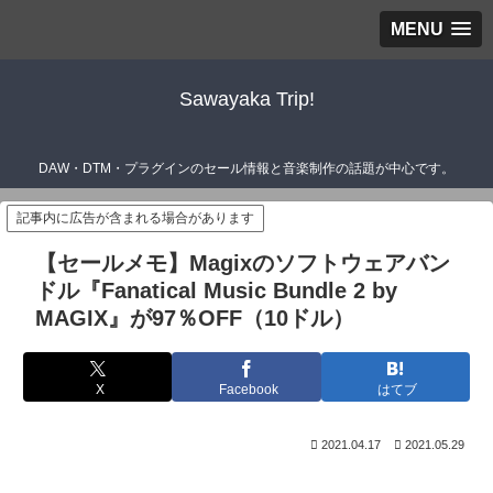
MENU
Sawayaka Trip!
DAW・DTM・プラグインのセール情報と音楽制作の話題が中心です。
記事内に広告が含まれる場合があります
【セールメモ】Magixのソフトウェアバン
ドル『Fanatical Music Bundle 2 by
MAGIX』が97％OFF（10ドル）
X
Facebook
はてブ
2021.04.17
2021.05.29