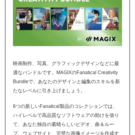
映画制作、写真、グラフィックデザインなどに最
適なバンドルです。MAGIXのFanatical Creativity
Bundleで、あなたのデザインと編集のスキルを新
たなレベルに引き上げましょう。
6つの新しいFanatical製品のコレクションでは、
ハイレベルで高品質なソフトウェアの助けを借り
て、あなた独自の素晴らしいビデオ、曲＆ルー
プ、ウェブサイト、完璧な画像イメージを作成す