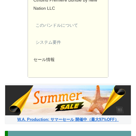
Nation LLC
このバンドルについて
システム要件
セール情報
W.A. Production: サマーセール 開催中（最大97%OFF）