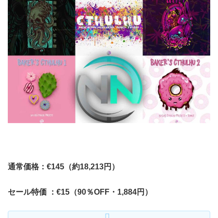
通常価格：€145（約18,213円）
セール特価 ：€15（90％OFF・1,884円）