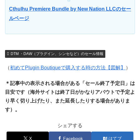
Cthulhu Premiere Bundle by New Nation LLCのセー
ルページ
DTM ・DAW（プラグイン、シンセなど）のセール情報
（
初めてPlugin Boutiqueで購入する時の方法【図解】
）
＊記事中の表示される場合がある「セール終了予定日」は
目安です（海外サイトは終了日がかなりアバウトで予定よ
り早く切り上げたり、また延長したりする場合がありま
す）。
シェアする
X
Facebook
はてブ