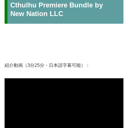
Cthulhu Premiere Bundle by
New Nation LLC
紹介動画（3分25分・日本語字幕可能）：