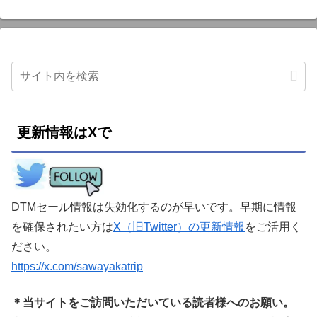
更新情報はXで
DTMセール情報は失効化するのが早いです。早期に情報
を確保されたい方は
X（旧Twitter）の更新情報
をご活用く
ださい。
https://x.com/sawayakatrip
＊当サイトをご訪問いただいている読者様へのお願い。