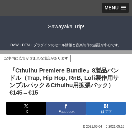
MENU
Sawayaka Trip!
DAW・DTM・プラグインのセール情報と音楽制作の話題が中心です。
記事内に広告が含まれる場合があります
『Cthulhu Premiere Bundle』8製品バン
ドル（Trap, Hip Hop, RnB, Lofi製作用サ
ンプルパック＆Cthulhu用拡張パック）
€145→€15
X
Facebook
はてブ
2021.05.04
2021.05.18