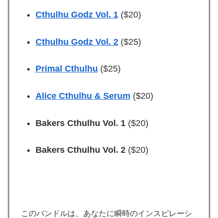
Cthulhu Godz Vol. 1
($20)
Cthulhu Godz Vol. 2
($25)
Primal Cthulhu
($25)
Alice Cthulhu & Serum
($20)
Bakers Cthulhu Vol. 1
($20)
Bakers Cthulhu Vol. 2
($20)
このバンドルは、あなたに瞬時のインスピレーシ