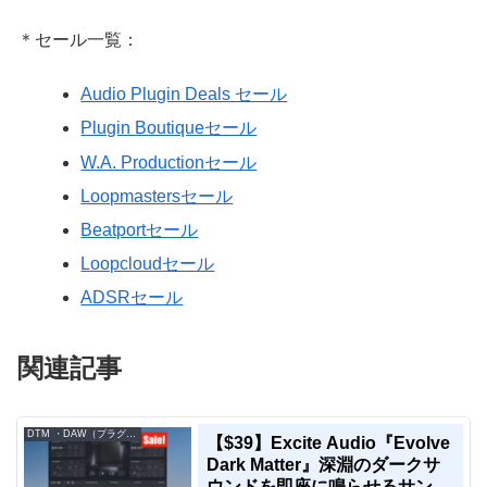
＊セール一覧：
Audio Plugin Deals セール
Plugin Boutiqueセール
W.A. Productionセール
Loopmastersセール
Beatportセール
Loopcloudセール
ADSRセール
関連記事
DTM ・DAW（プラグイン、シンセなど）のセール情報
【$39】Excite Audio『Evolve
Dark Matter』深淵のダークサ
ウンドを即座に鳴らせるサンプ