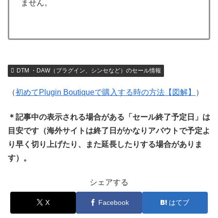
ません。
DTM ・DAW（プラグイン、シンセなど）のセール情報
（
初めてPlugin Boutiqueで購入する時の方法【図解】
）
＊記事中の表示される場合がある「セール終了予定日」は
目安です（海外サイトは終了日がかなりアバウトで予定よ
り早く切り上げたり、また延長したりする場合がありま
す）。
シェアする
X
Facebook
はてブ