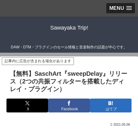
MENU
Sawayaka Trip!
DAW・DTM・プラグインのセール情報と音楽制作の話題が中心です。
記事内に広告が含まれる場合があります
【無料】SaschArt『sweepDelay』リリー
ス（2つの共振フィルターを搭載したディ
レイ・プラグイン）
X
Facebook
はてブ
2021.05.06