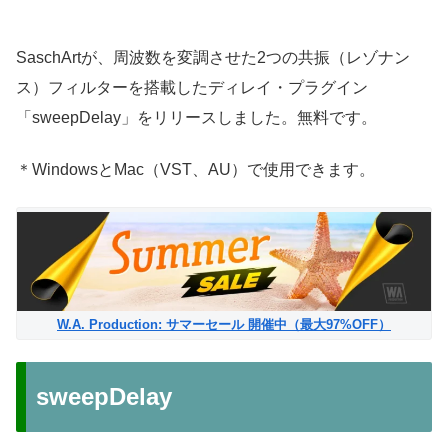
SaschArtが、周波数を変調させた2つの共振（レゾナン
ス）フィルターを搭載したディレイ・プラグイン
「sweepDelay」をリリースしました。無料です。
＊WindowsとMac（VST、AU）で使用できます。
W.A. Production: サマーセール 開催中（最大97%OFF）
sweepDelay