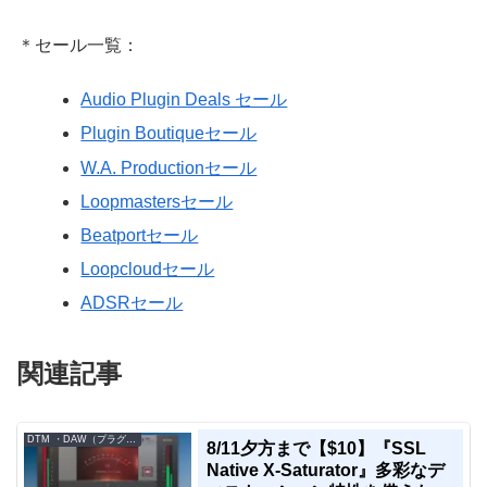
＊セール一覧：
Audio Plugin Deals セール
Plugin Boutiqueセール
W.A. Productionセール
Loopmastersセール
Beatportセール
Loopcloudセール
ADSRセール
関連記事
DTM ・DAW（プラグイン、シンセなど）のセール情報
8/11夕方まで【$10】『SSL
Native X-Saturator』多彩なデ