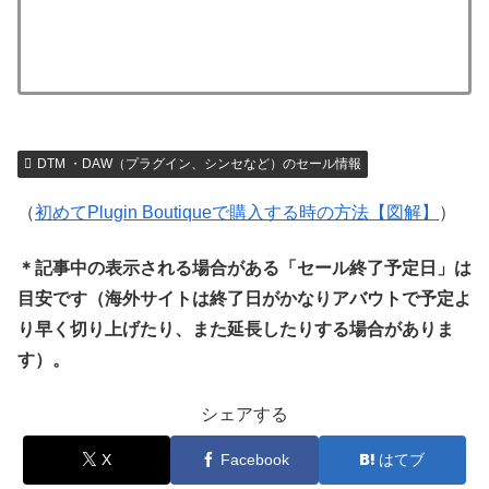
DTM ・DAW（プラグイン、シンセなど）のセール情報
（
初めてPlugin Boutiqueで購入する時の方法【図解】
）
＊記事中の表示される場合がある「セール終了予定日」は
目安です（海外サイトは終了日がかなりアバウトで予定よ
り早く切り上げたり、また延長したりする場合がありま
す）。
シェアする
X
Facebook
はてブ