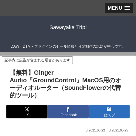
MENU
Sawayaka Trip!
DAW・DTM・プラグインのセール情報と音楽制作の話題が中心です。
記事内に広告が含まれる場合があります
【無料】Ginger
Audio『GroundControl』MacOS用のオ
ーディオルーター（SoundFlowerの代替
的ツール）
X
Facebook
はてブ
2021.05.22
2021.05.25