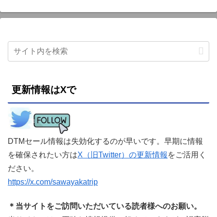
更新情報はXで
DTMセール情報は失効化するのが早いです。早期に情報
を確保されたい方は
X（旧Twitter）の更新情報
をご活用く
ださい。
https://x.com/sawayakatrip
＊当サイトをご訪問いただいている読者様へのお願い。