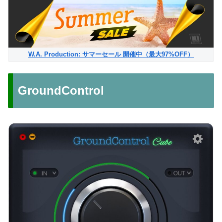
W.A. Production: サマーセール 開催中（最大97%OFF）
GroundControl